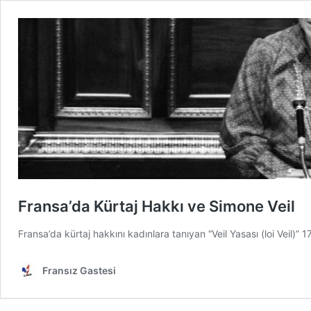
Fransa’da Kürtaj Hakkı ve Simone Veil
Fransa’da kürtaj hakkını kadınlara tanıyan “Veil Yasası (loi Veil)” 
Fransız Gastesi