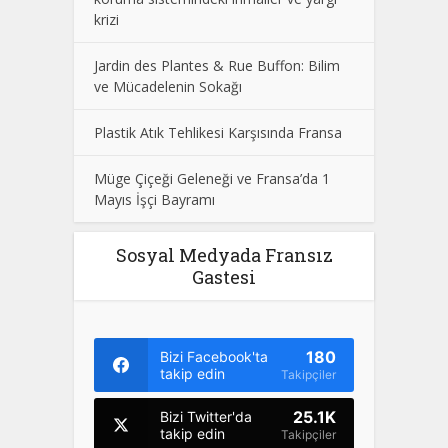
krizi
Jardin des Plantes & Rue Buffon: Bilim
ve Mücadelenin Sokağı
Plastik Atık Tehlikesi Karşısında Fransa
Müge Çiçeği Geleneği ve Fransa’da 1
Mayıs İşçi Bayramı
Sosyal Medyada Fransız
Gastesi
180
Bizi Facebook'ta
takip edin
Takipçiler
25.1K
Bizi Twitter'da
takip edin
Takipçiler