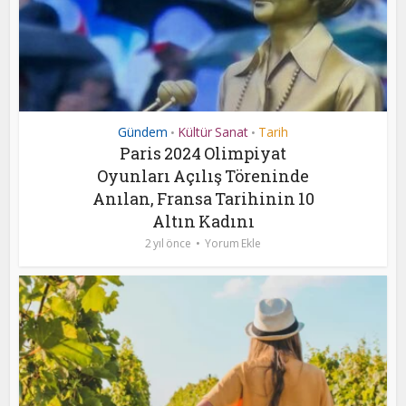
Gündem
Kültür Sanat
Tarih
•
•
Paris 2024 Olimpiyat
Oyunları Açılış Töreninde
Anılan, Fransa Tarihinin 10
Altın Kadını
2 yıl önce
Yorum Ekle