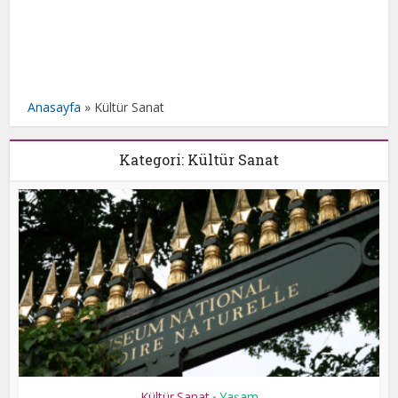
Anasayfa
»
Kültür Sanat
Kategori: Kültür Sanat
Kültür Sanat
Yaşam
•