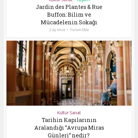
Jardin des Plantes & Rue
Buffon: Bilim ve
Mücadelenin Sokağı
2 ay önce
Yorum Ekle
Kültür Sanat
Tarihin Kapılarının
Aralandığı “Avrupa Miras
Günleri” nedir?