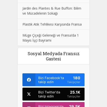
Jardin des Plantes & Rue Buffon: Bilim
ve Mücadelenin Sokağı
Plastik Atık Tehlikesi Karşısında Fransa
Müge Çiçeği Geleneği ve Fransa’da 1
Mayıs İşçi Bayramı
Sosyal Medyada Fransız
Gastesi
180
Bizi Facebook'ta
takip edin
Takipçiler
25.1K
Bizi Twitter'da
takip edin
Takipçiler
29.5K
Bizi Intagram'da