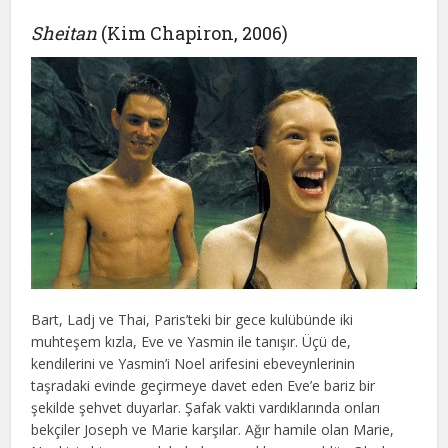
Sheitan
(Kim Chapiron, 2006)
Bart, Ladj ve Thai, Paris’teki bir gece kulübünde iki
muhteşem kızla, Eve ve Yasmin ile tanışır. Üçü de,
kendilerini ve Yasmin’i Noel arifesini ebeveynlerinin
taşradaki evinde geçirmeye davet eden Eve’e bariz bir
şekilde şehvet duyarlar. Şafak vakti vardıklarında onları
bekçiler Joseph ve Marie karşılar. Ağır hamile olan Marie,