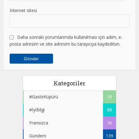
İnternet sitesi
Daha sonraki yorumlarımda kullanılması için adım, e-
posta adresim ve site adresim bu tarayıcıya kaydedilsin.
Kategoriler
#GasteKüpürü
39
#İyiBilgi
88
Fransızca
36
Gündem
139