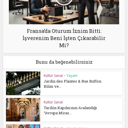
Fransa’da Oturum İznim Bitti:
İşverenim Beni İşten Çıkarabilir
Mi?
Bunu da beğenebilirsiniz
Kültür Sanat
•
Yaşam
Jardin des Plantes & Rue Buffon:
Bilim ve...
Kültür Sanat
Tarihin Kapılarının Aralandığı
“Avrupa Miras...