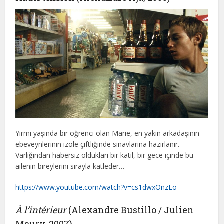
Yirmi yaşında bir öğrenci olan Marie, en yakın arkadaşının
ebeveynlerinin izole çiftliğinde sınavlarına hazırlanır.
Varlığından habersiz oldukları bir katil, bir gece içinde bu
ailenin bireylerini sırayla katleder…
https://www.youtube.com/watch?v=cs1dwxOnzEo
À l’intérieur
(Alexandre Bustillo / Julien
Maury, 2007)