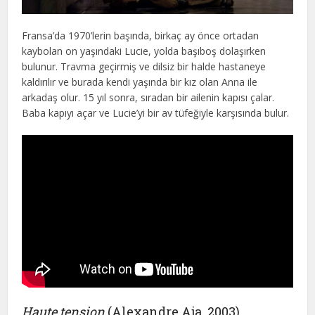
Fransa’da 1970’lerin başında, birkaç ay önce ortadan
kaybolan on yaşındaki Lucie, yolda başıboş dolaşırken
bulunur. Travma geçirmiş ve dilsiz bir halde hastaneye
kaldırılır ve burada kendi yaşında bir kız olan Anna ile
arkadaş olur. 15 yıl sonra, sıradan bir ailenin kapısı çalar.
Baba kapıyı açar ve Lucie’yi bir av tüfeğiyle karşısında bulur.
Haute tension
(Alexandre Aja, 2003)