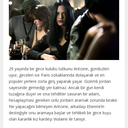
29 yaşında bir gece kulübü tutkunu Antoine, gündüzleri
uyur, geceleri ise Paris sokaklarında dolaşarak ve en
popüler yerlere zorla giriş yaparak yaşar. Gizemli Jordan
sayesinde girmediği yer kalmaz. Ancak bir gün kendi
tuzağına düşer ve ona tehditler savuran bir adam,
hesaplaşması gereken ünlü Jordan’ı aramak zorunda bırakır.
Ne yapacağını bilmeyen Antoine, arkadaşı Etienne’in
desteğiyle onu aramaya başlar ve tehlikeli bir gece kuşu
olan karanlık kız kardeşi Violaine ile tanışır.