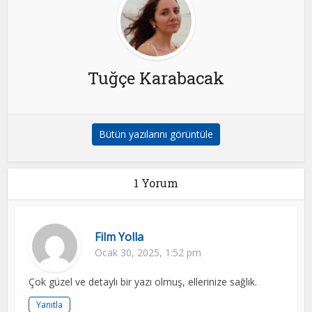
Tuğçe Karabacak
Bütün yazılarını görüntüle
1 Yorum
Film Yolla
Ocak 30, 2025, 1:52 pm
Çok güzel ve detaylı bir yazı olmuş, ellerinize sağlık.
Yanıtla