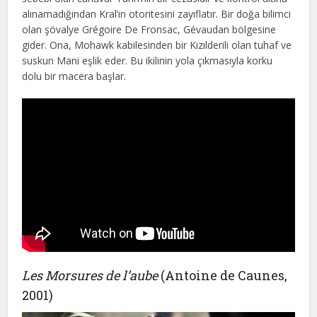
alınamadığından Kral’ın otoritesini zayıflatır. Bir doğa bilimci
olan şövalye Grégoire De Fronsac, Gévaudan bölgesine
gider. Ona, Mohawk kabilesinden bir Kızılderili olan tuhaf ve
suskun Mani eşlik eder. Bu ikilinin yola çıkmasıyla korku
dolu bir macera başlar.
Les Morsures de l’aube
(Antoine de Caunes,
2001)