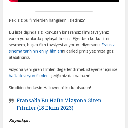
Peki siz bu filmlerden hangilerini izlediniz?
Bu liste dışında sizi korkutan bir Fransız filmi tavsiyeniz
varsa yorumlarda paylaşabilirsiniz! Eğer ben korku filmi
sevmem, başka film tavsiyesi arıyorum diyorsanız
Fransız
sinema tarihinin en iyi filmleri
ni derlediğimiz yazımıza göz
atabilirsiniz.
Vizyona yeni giren filmleri değerlendirmek isteyenler için ise
haftalık vizyon filmleri
içeriğimiz daima hazır!
Şimdiden herkesin Halloween’i kutlu olsuuun!
Fransa’da Bu Hafta Vizyona Giren
Filmler (18 Ekim 2023)
Kaynakça :