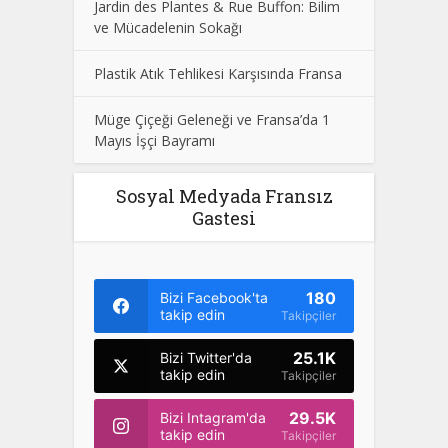
Jardin des Plantes & Rue Buffon: Bilim
ve Mücadelenin Sokağı
Plastik Atık Tehlikesi Karşısında Fransa
Müge Çiçeği Geleneği ve Fransa’da 1
Mayıs İşçi Bayramı
Sosyal Medyada Fransız
Gastesi
180
Bizi Facebook'ta
takip edin
Takipçiler
25.1K
Bizi Twitter'da
takip edin
Takipçiler
29.5K
Bizi Intagram'da
takip edin
Takipçiler