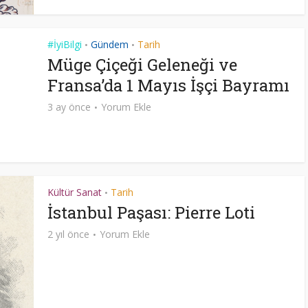
#İyiBilgi
Gündem
Tarih
•
•
Müge Çiçeği Geleneği ve
Fransa’da 1 Mayıs İşçi Bayramı
3 ay önce
Yorum Ekle
Kültür Sanat
Tarih
•
İstanbul Paşası: Pierre Loti
2 yıl önce
Yorum Ekle