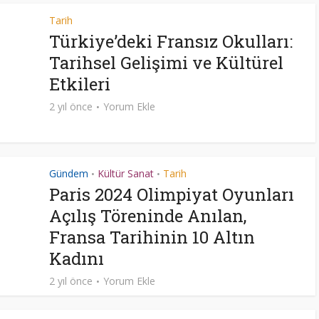
Tarih
Türkiye’deki Fransız Okulları:
Tarihsel Gelişimi ve Kültürel
Etkileri
2 yıl önce
Yorum Ekle
Gündem
Kültür Sanat
Tarih
•
•
Paris 2024 Olimpiyat Oyunları
Açılış Töreninde Anılan,
Fransa Tarihinin 10 Altın
Kadını
2 yıl önce
Yorum Ekle