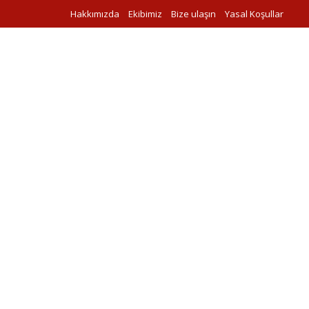
Hakkımızda
Ekibimiz
Bize ulaşın
Yasal Koşullar