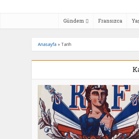
Gündem
Fransızca
Ya
Anasayfa
»
Tarih
Ka