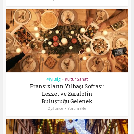
#İyiBilgi
Kültür Sanat
•
Fransızların Yılbaşı Sofrası:
Lezzet ve Zarafetin
Buluştuğu Gelenek
2 yıl önce
Yorum Ekle