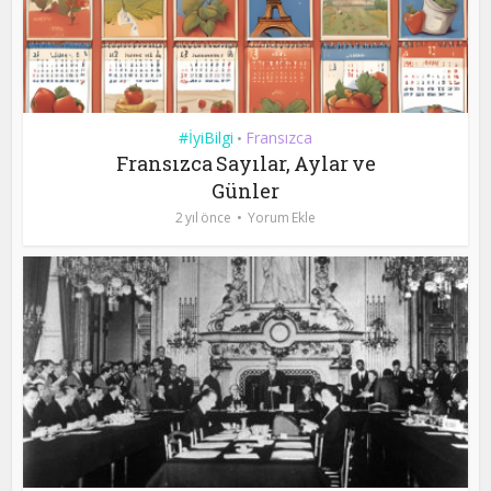
#İyiBilgi
Fransızca
•
Fransızca Sayılar, Aylar ve
Günler
2 yıl önce
Yorum Ekle