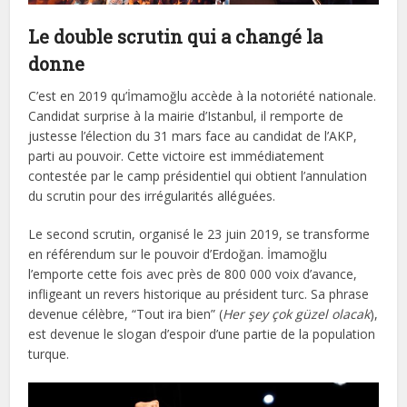
Le double scrutin qui a changé la
donne
C’est en 2019 qu’İmamoğlu accède à la notoriété nationale.
Candidat surprise à la mairie d’Istanbul, il remporte de
justesse l’élection du 31 mars face au candidat de l’AKP,
parti au pouvoir. Cette victoire est immédiatement
contestée par le camp présidentiel qui obtient l’annulation
du scrutin pour des irrégularités alléguées.
Le second scrutin, organisé le 23 juin 2019, se transforme
en référendum sur le pouvoir d’Erdoğan. İmamoğlu
l’emporte cette fois avec près de 800 000 voix d’avance,
infligeant un revers historique au président turc. Sa phrase
devenue célèbre, “Tout ira bien” (
Her şey çok güzel olacak
),
est devenue le slogan d’espoir d’une partie de la population
turque.