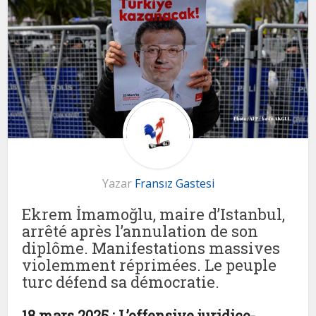
Yazar
Fransız Gastesi
Ekrem İmamoğlu, maire d’Istanbul,
arrêté après l’annulation de son
diplôme. Manifestations massives
violemment réprimées. Le peuple
turc défend sa démocratie.
18 mars 2025 : L’offensive juridico-