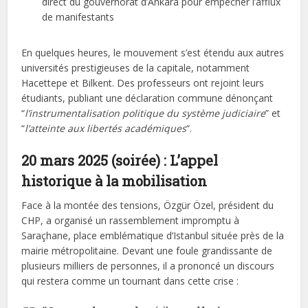
direct du gouvernorat d’Ankara pour empêcher l’afflux
de manifestants
En quelques heures, le mouvement s’est étendu aux autres
universités prestigieuses de la capitale, notamment
Hacettepe et Bilkent. Des professeurs ont rejoint leurs
étudiants, publiant une déclaration commune dénonçant
“
l’instrumentalisation politique du système judiciaire
” et
“
l’atteinte aux libertés académiques
“.
20 mars 2025 (soirée) : L’appel
historique à la mobilisation
Face à la montée des tensions, Özgür Özel, président du
CHP, a organisé un rassemblement impromptu à
Saraçhane, place emblématique d’Istanbul située près de la
mairie métropolitaine. Devant une foule grandissante de
plusieurs milliers de personnes, il a prononcé un discours
qui restera comme un tournant dans cette crise :