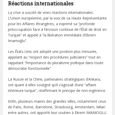
Réactions internationales
La crise a suscité de vives réactions internationales.
L’Union européenne, par la voix de sa Haute Représentante
pour les Affaires étrangères, a exprimé sa “profonde
préoccupation face à l’érosion continue de l’État de droit en
Turquie” et appelé à “la libération immédiate d’Ekrem
İmamoğlu”.
Les États-Unis ont adopté une position plus mesurée,
appelant au “respect des procédures judiciaires” tout en
rappelant “l’importance du pluralisme politique dans toute
démocratie fonctionnelle”.
La Russie et la Chine, partenaires stratégiques d’Ankara,
ont quant à elles souligné qu’il s’agissait d’une “affaire
intérieure turque”, réaffirmant le principe de non-ingérence.
Enfin, plusieurs maires des grandes villes, notamment ceux
de Paris, Rome, Barcelone, Strasbourg, Amsterdam, Milan
entre autres, ont apporté leur soutien à Ekrem IMAMOGLU