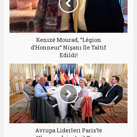
Kenizé Mourad, “Légion
d’Honneur” Nişanı İle Taltif
Edildi!
Avrupa Liderleri Paris’te