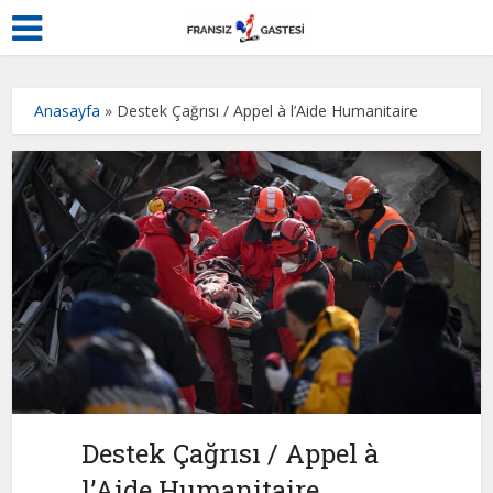
Anasayfa
»
Destek Çağrısı / Appel à l’Aide Humanitaire
Destek Çağrısı / Appel à
l’Aide Humanitaire