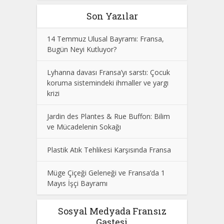
Son Yazılar
14 Temmuz Ulusal Bayramı: Fransa,
Bugün Neyi Kutluyor?
Lyhanna davası Fransa’yı sarstı: Çocuk
koruma sistemindeki ihmaller ve yargı
krizi
Jardin des Plantes & Rue Buffon: Bilim
ve Mücadelenin Sokağı
Plastik Atık Tehlikesi Karşısında Fransa
Müge Çiçeği Geleneği ve Fransa’da 1
Mayıs İşçi Bayramı
Sosyal Medyada Fransız
Gastesi