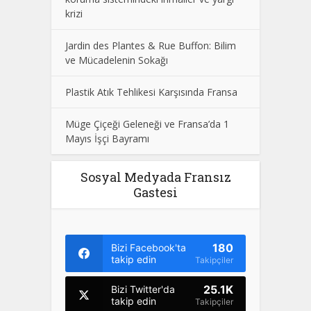
krizi
Jardin des Plantes & Rue Buffon: Bilim
ve Mücadelenin Sokağı
Plastik Atık Tehlikesi Karşısında Fransa
Müge Çiçeği Geleneği ve Fransa’da 1
Mayıs İşçi Bayramı
Sosyal Medyada Fransız
Gastesi
180
Bizi Facebook'ta
takip edin
Takipçiler
25.1K
Bizi Twitter'da
takip edin
Takipçiler