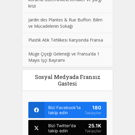
krizi
Jardin des Plantes & Rue Buffon: Bilim
ve Mücadelenin Sokağı
Plastik Atık Tehlikesi Karşısında Fransa
Müge Çiçeği Geleneği ve Fransa’da 1
Mayıs İşçi Bayramı
Sosyal Medyada Fransız
Gastesi
180
Bizi Facebook'ta
takip edin
Takipçiler
25.1K
Bizi Twitter'da
takip edin
Takipçiler