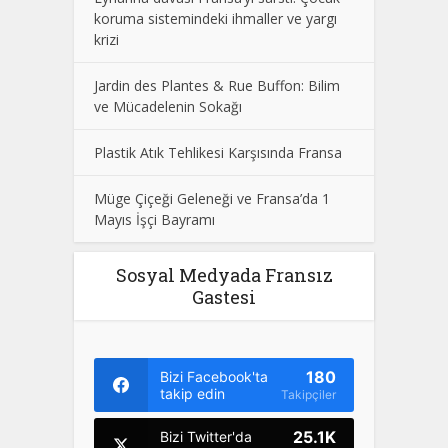
koruma sistemindeki ihmaller ve yargı
krizi
Jardin des Plantes & Rue Buffon: Bilim
ve Mücadelenin Sokağı
Plastik Atık Tehlikesi Karşısında Fransa
Müge Çiçeği Geleneği ve Fransa’da 1
Mayıs İşçi Bayramı
Sosyal Medyada Fransız
Gastesi
180
Bizi Facebook'ta
takip edin
Takipçiler
25.1K
Bizi Twitter'da