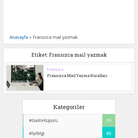
Anasayfa
»
Fransızca mail yazmak
Etiket: Fransızca mail yazmak
Fransızca
Fransızca Mail Yazma Kuralları
Kategoriler
#GasteKüpürü
39
#İyiBilgi
88