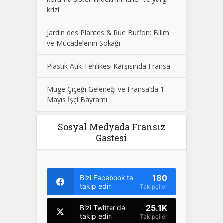
krizi
Jardin des Plantes & Rue Buffon: Bilim
ve Mücadelenin Sokağı
Plastik Atık Tehlikesi Karşısında Fransa
Müge Çiçeği Geleneği ve Fransa’da 1
Mayıs İşçi Bayramı
Sosyal Medyada Fransız
Gastesi
180
Bizi Facebook'ta
takip edin
Takipçiler
25.1K
Bizi Twitter'da
takip edin
Takipçiler