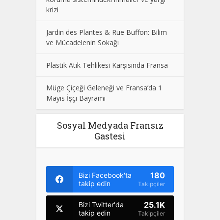
krizi
Jardin des Plantes & Rue Buffon: Bilim
ve Mücadelenin Sokağı
Plastik Atık Tehlikesi Karşısında Fransa
Müge Çiçeği Geleneği ve Fransa’da 1
Mayıs İşçi Bayramı
Sosyal Medyada Fransız
Gastesi
180
Bizi Facebook'ta
takip edin
Takipçiler
25.1K
Bizi Twitter'da
takip edin
Takipçiler