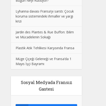
Bugün Neyi Kutluyor?
Lyhanna davası Fransa’yı sarstı: Çocuk
koruma sistemindeki ihmaller ve yargı
krizi
Jardin des Plantes & Rue Buffon: Bilim
ve Mücadelenin Sokağı
Plastik Atık Tehlikesi Karşısında Fransa
Müge Çiçeği Geleneği ve Fransa’da 1
Mayıs İşçi Bayramı
Sosyal Medyada Fransız
Gastesi