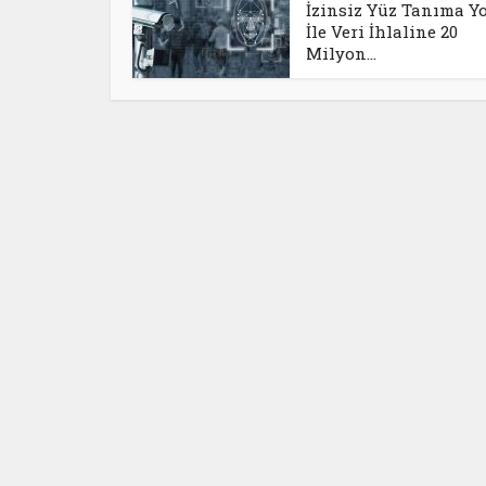
İzinsiz Yüz Tanıma Y
İle Veri İhlaline 20
Milyon...