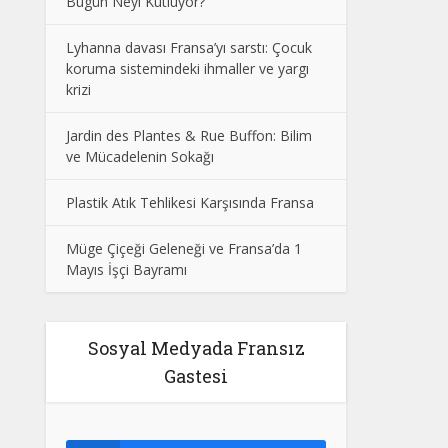
Bugün Neyi Kutluyor?
Lyhanna davası Fransa’yı sarstı: Çocuk
koruma sistemindeki ihmaller ve yargı
krizi
Jardin des Plantes & Rue Buffon: Bilim
ve Mücadelenin Sokağı
Plastik Atık Tehlikesi Karşısında Fransa
Müge Çiçeği Geleneği ve Fransa’da 1
Mayıs İşçi Bayramı
Sosyal Medyada Fransız
Gastesi