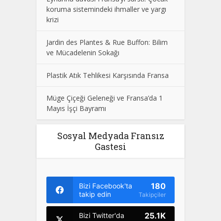
koruma sistemindeki ihmaller ve yargı
krizi
Jardin des Plantes & Rue Buffon: Bilim
ve Mücadelenin Sokağı
Plastik Atık Tehlikesi Karşısında Fransa
Müge Çiçeği Geleneği ve Fransa’da 1
Mayıs İşçi Bayramı
Sosyal Medyada Fransız
Gastesi
180
Bizi Facebook'ta
takip edin
Takipçiler
25.1K
Bizi Twitter'da