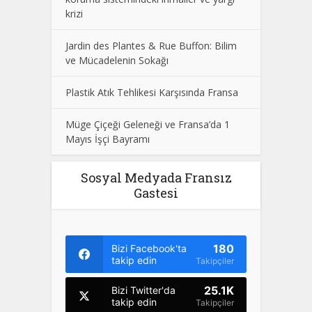
krizi
Jardin des Plantes & Rue Buffon: Bilim
ve Mücadelenin Sokağı
Plastik Atık Tehlikesi Karşısında Fransa
Müge Çiçeği Geleneği ve Fransa’da 1
Mayıs İşçi Bayramı
Sosyal Medyada Fransız
Gastesi
180
Bizi Facebook'ta
takip edin
Takipçiler
25.1K
Bizi Twitter'da
takip edin
Takipçiler