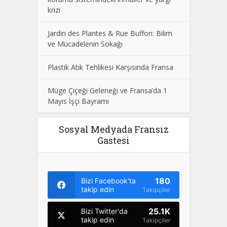
krizi
Jardin des Plantes & Rue Buffon: Bilim
ve Mücadelenin Sokağı
Plastik Atık Tehlikesi Karşısında Fransa
Müge Çiçeği Geleneği ve Fransa’da 1
Mayıs İşçi Bayramı
Sosyal Medyada Fransız
Gastesi
180
Bizi Facebook'ta
takip edin
Takipçiler
25.1K
Bizi Twitter'da
takip edin
Takipçiler