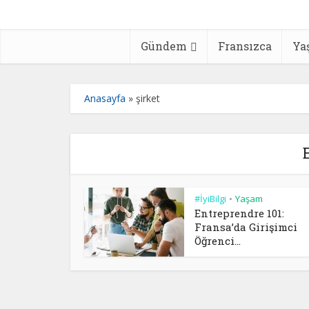
Gündem
Fransızca
Ya
Anasayfa
»
şirket
#İyiBilgi
Yaşam
•
Entreprendre 101:
Fransa’da Girişimci
Öğrenci...