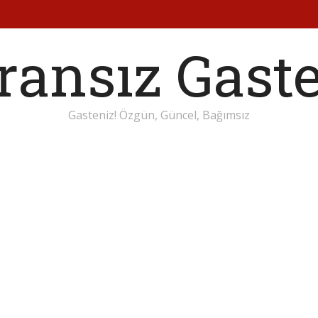
Gasteniz! Özgün, Güncel, Bağımsız