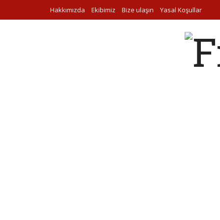
Hakkımızda
Ekibimiz
Bize ulaşın
Yasal Koşullar