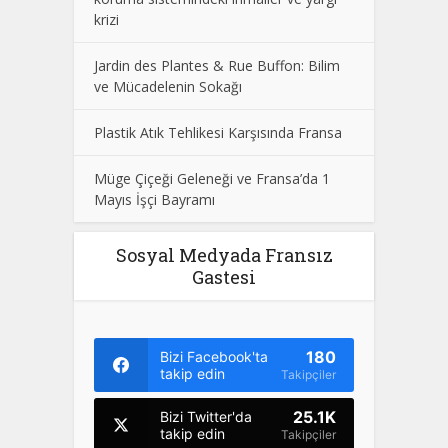
krizi
Jardin des Plantes & Rue Buffon: Bilim
ve Mücadelenin Sokağı
Plastik Atık Tehlikesi Karşısında Fransa
Müge Çiçeği Geleneği ve Fransa’da 1
Mayıs İşçi Bayramı
Sosyal Medyada Fransız
Gastesi
180
Bizi Facebook'ta
takip edin
Takipçiler
25.1K
Bizi Twitter'da
takip edin
Takipçiler