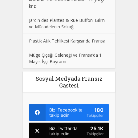
krizi
Jardin des Plantes & Rue Buffon: Bilim
ve Mücadelenin Sokağı
Plastik Atık Tehlikesi Karşısında Fransa
Müge Çiçeği Geleneği ve Fransa’da 1
Mayıs İşçi Bayramı
Sosyal Medyada Fransız
Gastesi
180
Bizi Facebook'ta
takip edin
Takipçiler
25.1K
Bizi Twitter'da
takip edin
Takipçiler