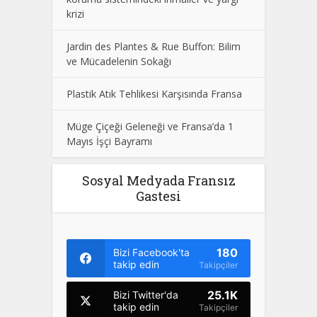
krizi
Jardin des Plantes & Rue Buffon: Bilim
ve Mücadelenin Sokağı
Plastik Atık Tehlikesi Karşısında Fransa
Müge Çiçeği Geleneği ve Fransa’da 1
Mayıs İşçi Bayramı
Sosyal Medyada Fransız
Gastesi
180
Bizi Facebook'ta
takip edin
Takipçiler
25.1K
Bizi Twitter'da
takip edin
Takipçiler