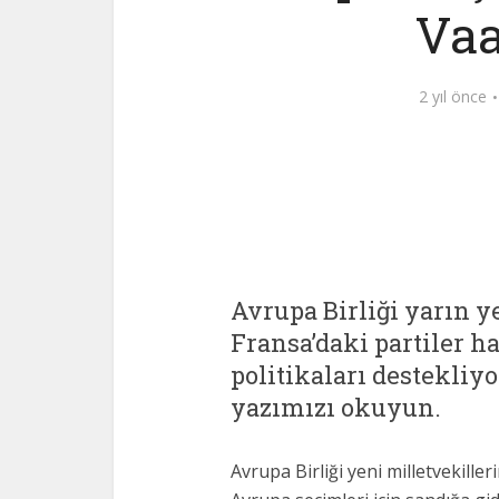
Vaa
2 yıl önce
Avrupa Birliği yarın ye
Fransa’daki partiler 
politikaları destekliy
yazımızı okuyun.
Avrupa Birliği yeni milletvekille