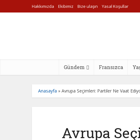
Hakkımızda
Ekibimiz
Bize ulaşın
Yasal Koşullar
Gündem
Fransızca
Ya
Anasayfa
»
Avrupa Seçimleri: Partiler Ne Vaat Ediy
Avrupa Seçi