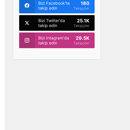
180
Bizi Facebook'ta
takip edin
Takipçiler
25.1K
Bizi Twitter'da
takip edin
Takipçiler
29.5K
Bizi Intagram'da
takip edin
Takipçiler