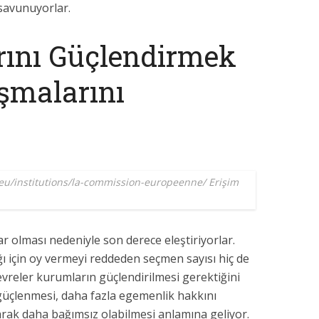
savunuyorlar.
ını Güçlendirmek
şmalarını
eu/institutions/la-commission-europeenne/ Erişim
ar olması nedeniyle son derece eleştiriyorlar.
ı için oy vermeyi reddeden seçmen sayısı hiç de
çevreler kurumların güçlendirilmesi gerektiğini
güçlenmesi, daha fazla egemenlik hakkını
rak daha bağımsız olabilmesi anlamına geliyor.