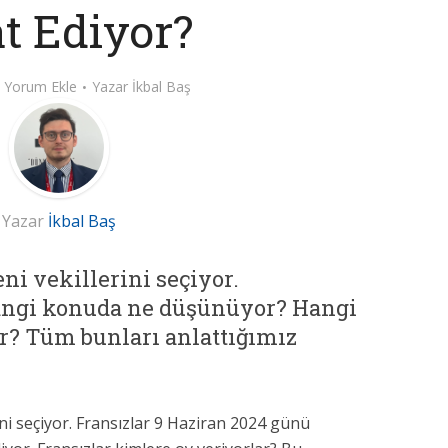
t Ediyor?
Yorum Ekle
Yazar
İkbal Baş
Yazar
İkbal Baş
ni vekillerini seçiyor.
hangi konuda ne düşünüyor? Hangi
or? Tüm bunları anlattığımız
rini seçiyor. Fransızlar 9 Haziran 2024 günü