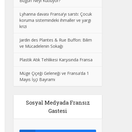
Bugün Neyi Kutluyor?
Lyhanna davası Fransa’yı sarstı: Çocuk
koruma sistemindeki ihmaller ve yargı
krizi
Jardin des Plantes & Rue Buffon: Bilim
ve Mücadelenin Sokağı
Plastik Atık Tehlikesi Karşısında Fransa
Müge Çiçeği Geleneği ve Fransa’da 1
Mayıs İşçi Bayramı
Sosyal Medyada Fransız
Gastesi