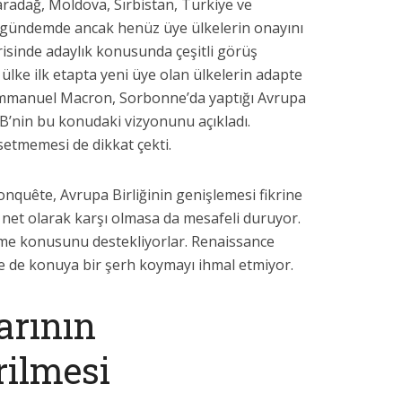
radağ, Moldova, Sırbistan, Türkiye ve
ı gündemde ancak henüz üye ülkelerin onayını
çerisinde adaylık konusunda çeşitli görüş
 ülke ilk etapta yeni üye olan ülkelerin adapte
Emmanuel Macron, Sorbonne’da yaptığı Avrupa
’nin bu konudaki vizyonunu açıkladı.
tmemesi de dikkat çekti.
nquête, Avrupa Birliğinin genişlemesi fikrine
 net olarak karşı olmasa da mesafeli duruyor.
leme konusunu destekliyorlar. Renaissance
se de konuya bir şerh koymayı ihmal etmiyor.
arının
rilmesi