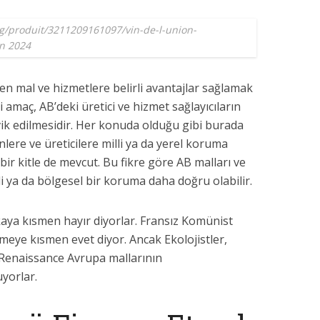
rg/produit/3211209161097/vin-de-l-union-
an 2024
len mal ve hizmetlere belirli avantajlar sağlamak
i amaç, AB’deki üretici ve hizmet sağlayıcıların
vik edilmesidir. Her konuda olduğu gibi burada
nlere ve üreticilere milli ya da yerel koruma
ir kitle de mevcut. Bu fikre göre AB malları ve
i ya da bölgesel bir koruma daha doğru olabilir.
kaya kısmen hayır diyorlar. Fransız Komünist
rmeye kısmen evet diyor. Ancak Ekolojistler,
e Renaissance Avrupa mallarının
uyorlar.