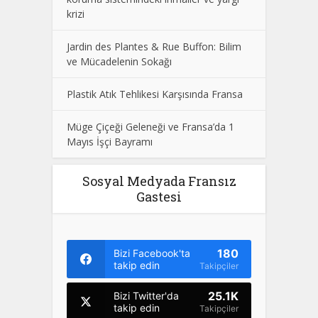
krizi
Jardin des Plantes & Rue Buffon: Bilim
ve Mücadelenin Sokağı
Plastik Atık Tehlikesi Karşısında Fransa
Müge Çiçeği Geleneği ve Fransa’da 1
Mayıs İşçi Bayramı
Sosyal Medyada Fransız
Gastesi
180
Bizi Facebook'ta
takip edin
Takipçiler
25.1K
Bizi Twitter'da
takip edin
Takipçiler