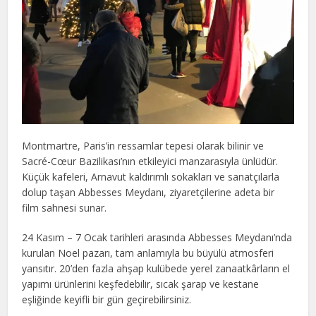
Montmartre, Paris’in ressamlar tepesi olarak bilinir ve
Sacré-Cœur Bazilikası’nın etkileyici manzarasıyla ünlüdür.
Küçük kafeleri, Arnavut kaldırımlı sokakları ve sanatçılarla
dolup taşan Abbesses Meydanı, ziyaretçilerine adeta bir
film sahnesi sunar.
24 Kasım – 7 Ocak tarihleri arasında Abbesses Meydanı’nda
kurulan Noel pazarı, tam anlamıyla bu büyülü atmosferi
yansıtır. 20’den fazla ahşap kulübede yerel zanaatkârların el
yapımı ürünlerini keşfedebilir, sıcak şarap ve kestane
eşliğinde keyifli bir gün geçirebilirsiniz.