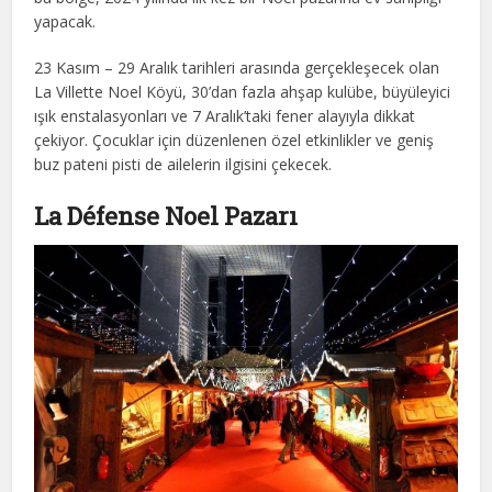
yapacak.
23 Kasım – 29 Aralık tarihleri arasında gerçekleşecek olan
La Villette Noel Köyü, 30’dan fazla ahşap kulübe, büyüleyici
ışık enstalasyonları ve 7 Aralık’taki fener alayıyla dikkat
çekiyor. Çocuklar için düzenlenen özel etkinlikler ve geniş
buz pateni pisti de ailelerin ilgisini çekecek.
La Défense Noel Pazarı