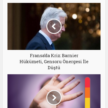
Fransa’da Kriz: Barnier
Hükümeti, Gensoru Önergesi İle
Düştü