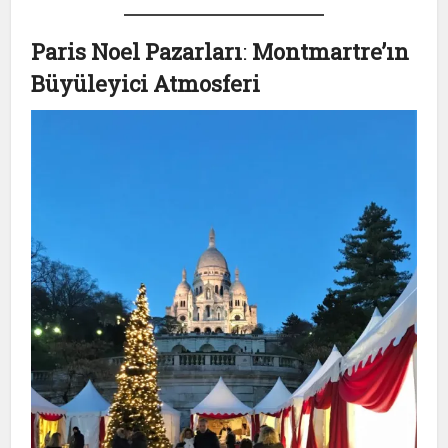
Paris Noel Pazarları
:
Montmartre’ın
Büyüleyici Atmosferi