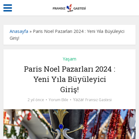
Anasayfa
»
Paris Noel Pazarları 2024 : Yeni Yıla Büyüleyici
Giriş!
Yaşam
Paris Noel Pazarları 2024 :
Yeni Yıla Büyüleyici
Giriş!
Yazar
2 yıl önce
Yorum Ekle
Fransız Gastesi