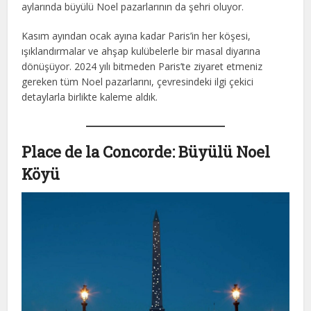
aylarında büyülü Noel pazarlarının da şehri oluyor.
Kasım ayından ocak ayına kadar Paris’in her köşesi,
ışıklandırmalar ve ahşap kulübelerle bir masal diyarına
dönüşüyor. 2024 yılı bitmeden Paris’te ziyaret etmeniz
gereken tüm Noel pazarlarını, çevresindeki ilgi çekici
detaylarla birlikte kaleme aldık.
Place de la Concorde: Büyülü Noel
Köyü