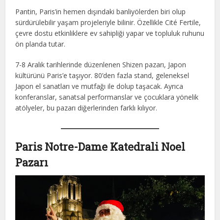
Pantin, Paris’in hemen dışındaki banliyölerden biri olup
sürdürülebilir yaşam projeleriyle bilinir. Özellikle Cité Fertile,
çevre dostu etkinliklere ev sahipliği yapar ve topluluk ruhunu
ön planda tutar.
7-8 Aralık tarihlerinde düzenlenen Shizen pazarı, Japon
kültürünü Paris’e taşıyor. 80’den fazla stand, geleneksel
Japon el sanatları ve mutfağı ile dolup taşacak. Ayrıca
konferanslar, sanatsal performanslar ve çocuklara yönelik
atölyeler, bu pazarı diğerlerinden farklı kılıyor.
Paris
Notre-Dame Katedrali Noel
Pazarı