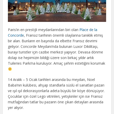
Paris’in en prestijli meydanlarından biri olan
Place de la
Concorde
, Fransız tarihinin önemli olaylarına tanıklık etmiş
bir alan. Bunların en başında da elbette Fransız devrimi
geliyor. Concorde Meydanı’nda bulunan Luxor Dikilitaşı,
burayı turistler için cazibe merkezi yapıyor. Devasa dönme
dolap ise hepimizin bildiği üzere son birkaç yıldır artık
Tuileries Parkı’na kuruluyor. Amaç şehrin estetiğini korumak
14 Aralık – 5 Ocak tarihleri arasında bu meydan, Noel
Baba’nın kulübesi, ahşap standlarla süslü el sanatları pazarı
ve ışıl ışıl dekorasyonlarla adeta büyülü bir köye dönüşüyor.
Çocuklar için özel Lego vitrinleri, yetişkinler için ise Fransız
mutfağından tatlar bu pazarın öne çıkan detayları arasında
yer alıyor.