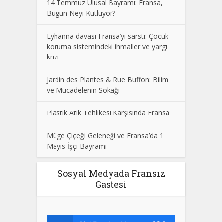
14 Temmuz Ulusal Bayramı: Fransa,
Bugün Neyi Kutluyor?
Lyhanna davası Fransa’yı sarstı: Çocuk
koruma sistemindeki ihmaller ve yargı
krizi
Jardin des Plantes & Rue Buffon: Bilim
ve Mücadelenin Sokağı
Plastik Atık Tehlikesi Karşısında Fransa
Müge Çiçeği Geleneği ve Fransa’da 1
Mayıs İşçi Bayramı
Sosyal Medyada Fransız
Gastesi