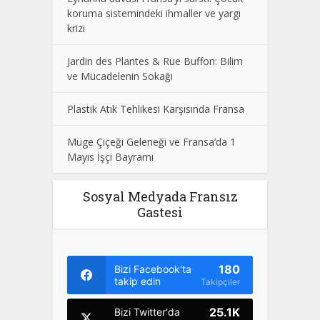
koruma sistemindeki ihmaller ve yargı
krizi
Jardin des Plantes & Rue Buffon: Bilim
ve Mücadelenin Sokağı
Plastik Atık Tehlikesi Karşısında Fransa
Müge Çiçeği Geleneği ve Fransa’da 1
Mayıs İşçi Bayramı
Sosyal Medyada Fransız
Gastesi
180
Bizi Facebook'ta
takip edin
Takipçiler
25.1K
Bizi Twitter'da