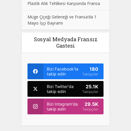
Plastik Atık Tehlikesi Karşısında Fransa
Müge Çiçeği Geleneği ve Fransa’da 1
Mayıs İşçi Bayramı
Sosyal Medyada Fransız
Gastesi
180
Bizi Facebook'ta
takip edin
Takipçiler
25.1K
Bizi Twitter'da
takip edin
Takipçiler
29.5K
Bizi Intagram'da
takip edin
Takipçiler