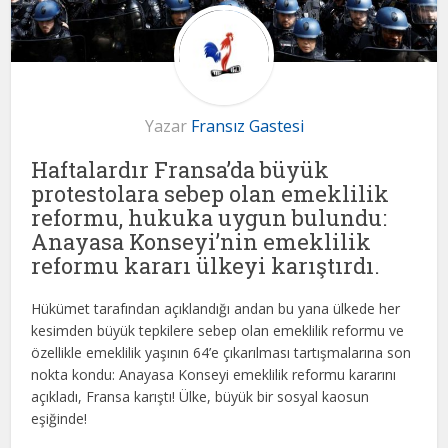
Yazar
Fransız Gastesi
Haftalardır Fransa’da büyük
protestolara sebep olan emeklilik
reformu, hukuka uygun bulundu:
Anayasa Konseyi’nin emeklilik
reformu kararı ülkeyi karıştırdı.
Hükümet tarafından açıklandığı andan bu yana ülkede her
kesimden büyük tepkilere sebep olan emeklilik reformu ve
özellikle emeklilik yaşının 64’e çıkarılması tartışmalarına son
nokta kondu: Anayasa Konseyi emeklilik reformu kararını
açıkladı, Fransa karıştı! Ülke, büyük bir sosyal kaosun
eşiğinde!