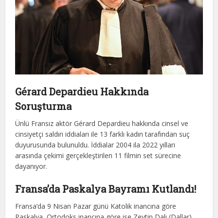
Gérard Depardieu Hakkında
Soruşturma
Ünlü Fransız aktör Gérard Depardieu hakkında cinsel ve
cinsiyetçi saldırı iddiaları ile 13 farklı kadın tarafından suç
duyurusunda bulunuldu. İddialar 2004 ila 2022 yılları
arasında çekimi gerçekleştirilen 11 filmin set sürecine
dayanıyor.
Fransa’da Paskalya Bayramı Kutlandı!
Fransa’da 9 Nisan Pazar günü Katolik inancına göre
Paskalya, Ortodoks inancına göre ise Zeytin Dalı (Dallar)