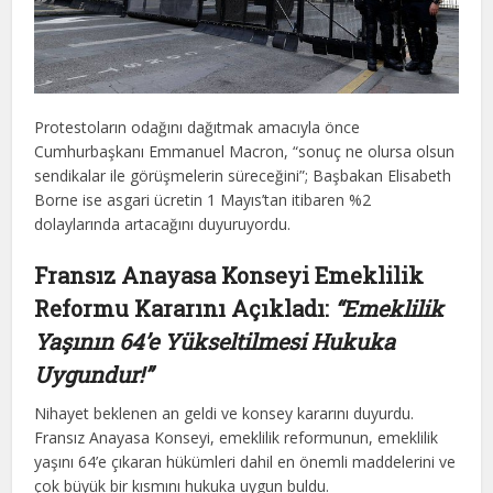
Protestoların odağını dağıtmak amacıyla önce
Cumhurbaşkanı Emmanuel Macron, “sonuç ne olursa olsun
sendikalar ile görüşmelerin süreceğini”; Başbakan Elisabeth
Borne ise asgari ücretin 1 Mayıs’tan itibaren %2
dolaylarında artacağını duyuruyordu.
Fransız
Anayasa Konseyi Emeklilik
Reformu Kararını Açıkladı:
“Emeklilik
Yaşının 64’e Yükseltilmesi Hukuka
Uygundur!”
Nihayet beklenen an geldi ve konsey kararını duyurdu.
Fransız Anayasa Konseyi, emeklilik reformunun, emeklilik
yaşını 64’e çıkaran hükümleri dahil en önemli maddelerini ve
çok büyük bir kısmını hukuka uygun buldu.