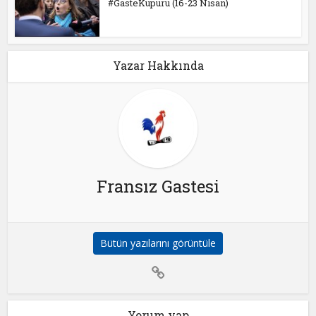
#GasteKüpürü (16-23 Nisan)
Yazar Hakkında
Fransız Gastesi
Bütün yazılarını görüntüle
Yorum yap