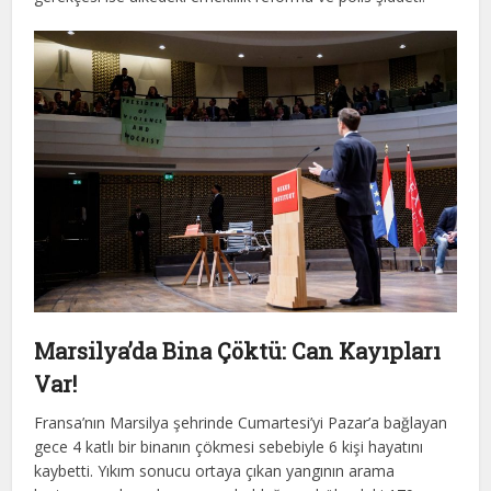
Marsilya’da Bina Çöktü: Can Kayıpları
Var!
Fransa’nın Marsilya şehrinde Cumartesi’yi Pazar’a bağlayan
gece 4 katlı bir binanın çökmesi sebebiyle 6 kişi hayatını
kaybetti. Yıkım sonucu ortaya çıkan yangının arama