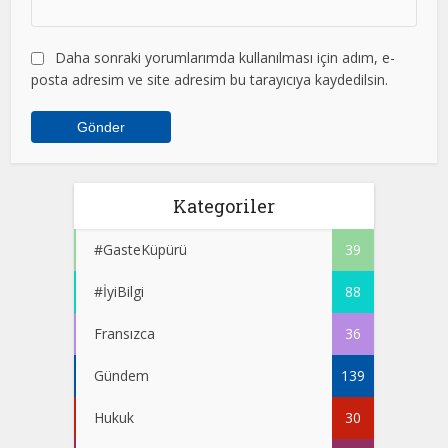
Daha sonraki yorumlarımda kullanılması için adım, e-
posta adresim ve site adresim bu tarayıcıya kaydedilsin.
Kategoriler
#GasteKüpürü
39
#İyiBilgi
88
Fransızca
36
Gündem
139
Hukuk
30