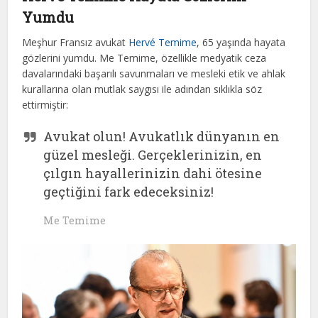
Yumdu
Meşhur Fransız avukat
Hervé Temime
, 65 yaşında hayata
gözlerini yumdu. Me Temime, özellikle medyatik ceza
davalarındaki başarılı savunmaları ve mesleki etik ve ahlak
kurallarına olan mutlak saygısı ile adından sıklıkla söz
ettirmiştir:
Avukat olun! Avukatlık dünyanın en
güzel mesleği. Gerçeklerinizin, en
çılgın hayallerinizin dahi ötesine
geçtiğini fark edeceksiniz!
Me Temime