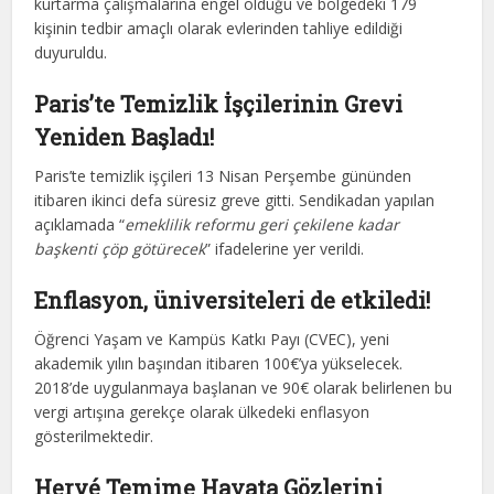
kurtarma çalışmalarına engel olduğu ve bölgedeki 179
kişinin tedbir amaçlı olarak evlerinden tahliye edildiği
duyuruldu.
Paris’te Temizlik İşçilerinin Grevi
Yeniden Başladı!
Paris’te temizlik işçileri 13 Nisan Perşembe gününden
itibaren ikinci defa süresiz greve gitti. Sendikadan yapılan
açıklamada “
emeklilik reformu geri çekilene kadar
başkenti çöp götürecek
” ifadelerine yer verildi.
Enflasyon, üniversiteleri de etkiledi!
Öğrenci Yaşam ve Kampüs Katkı Payı (CVEC), yeni
akademik yılın başından itibaren 100€’ya yükselecek.
2018’de uygulanmaya başlanan ve 90€ olarak belirlenen bu
vergi artışına gerekçe olarak ülkedeki enflasyon
gösterilmektedir.
Hervé Temime Hayata Gözlerini