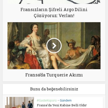
Fransızların Şifreli Argo Dilini
Çözüyoruz: Verlan!
Fransa’da Turquerie Akımı
Bunu da beğenebilirsiniz
#GasteKüpürü
•
Gündem
Fransa’da Yeni Kabine Belli Oldu!