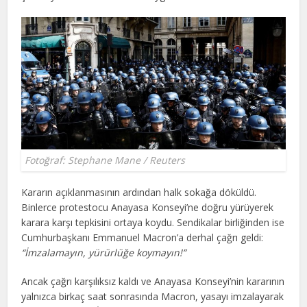
Fotoğraf: Stephane Mane / Reuters
Kararın açıklanmasının ardından halk sokağa döküldü.
Binlerce protestocu Anayasa Konseyi’ne doğru yürüyerek
karara karşı tepkisini ortaya koydu. Sendikalar birliğinden ise
Cumhurbaşkanı Emmanuel Macron’a derhal çağrı geldi:
“İmzalamayın, yürürlüğe koymayın!”
Ancak çağrı karşılıksız kaldı ve Anayasa Konseyi’nin kararının
yalnızca birkaç saat sonrasında Macron, yasayı imzalayarak