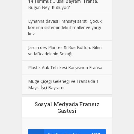
14 Temmuz Ulusal Bayramı: Fransa,
Bugün Neyi Kutluyor?
Lyhanna davası Fransa’yı sarstı: Çocuk
koruma sistemindeki ihmaller ve yargı
krizi
Jardin des Plantes & Rue Buffon: Bilim
ve Mücadelenin Sokağı
Plastik Atık Tehlikesi Karşısında Fransa
Müge Çiçeği Geleneği ve Fransa’da 1
Mayıs İşçi Bayramı
Sosyal Medyada Fransız
Gastesi