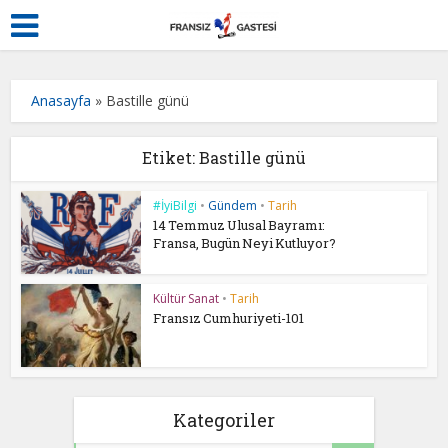
Anasayfa
»
Bastille günü
Etiket: Bastille günü
#İyiBilgi
•
Gündem
•
Tarih
14 Temmuz Ulusal Bayramı:
Fransa, Bugün Neyi Kutluyor?
Kültür Sanat
•
Tarih
Fransız Cumhuriyeti-101
Kategoriler