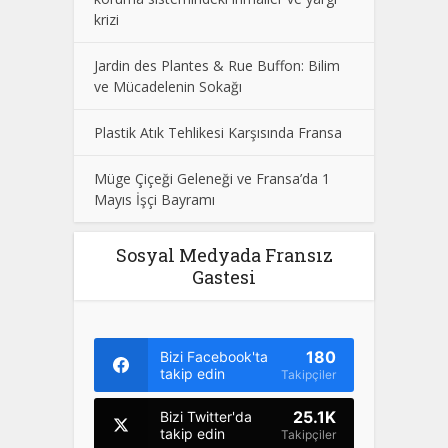
krizi
Jardin des Plantes & Rue Buffon: Bilim
ve Mücadelenin Sokağı
Plastik Atık Tehlikesi Karşısında Fransa
Müge Çiçeği Geleneği ve Fransa’da 1
Mayıs İşçi Bayramı
Sosyal Medyada Fransız
Gastesi
180
Bizi Facebook'ta
takip edin
Takipçiler
25.1K
Bizi Twitter'da
takip edin
Takipçiler