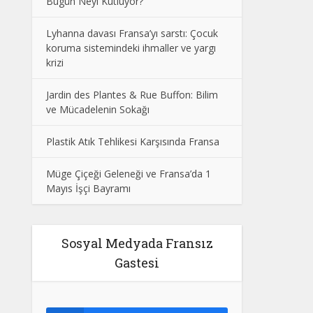
Bugün Neyi Kutluyor?
Lyhanna davası Fransa’yı sarstı: Çocuk
koruma sistemindeki ihmaller ve yargı
krizi
Jardin des Plantes & Rue Buffon: Bilim
ve Mücadelenin Sokağı
Plastik Atık Tehlikesi Karşısında Fransa
Müge Çiçeği Geleneği ve Fransa’da 1
Mayıs İşçi Bayramı
Sosyal Medyada Fransız
Gastesi