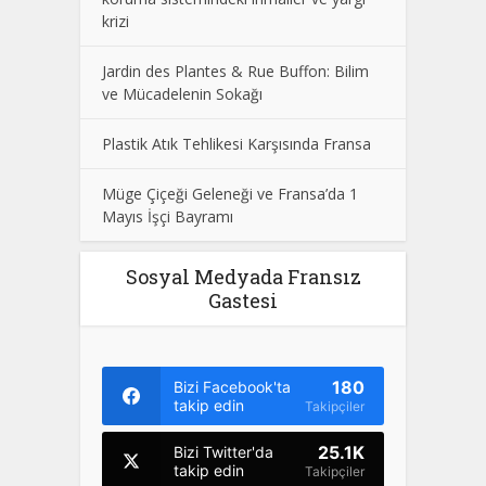
krizi
Jardin des Plantes & Rue Buffon: Bilim
ve Mücadelenin Sokağı
Plastik Atık Tehlikesi Karşısında Fransa
Müge Çiçeği Geleneği ve Fransa’da 1
Mayıs İşçi Bayramı
Sosyal Medyada Fransız
Gastesi
180
Bizi Facebook'ta
takip edin
Takipçiler
25.1K
Bizi Twitter'da
takip edin
Takipçiler