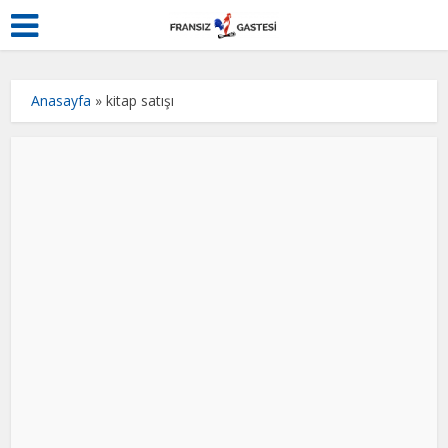
Anasayfa
»
kitap satışı