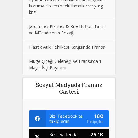
koruma sistemindeki ihmaller ve yargı
krizi
Jardin des Plantes & Rue Buffon: Bilim
ve Mücadelenin Sokağı
Plastik Atık Tehlikesi Karşısında Fransa
Müge Çiçeği Geleneği ve Fransa’da 1
Mayıs İşçi Bayramı
Sosyal Medyada Fransız
Gastesi
180
Bizi Facebook'ta
takip edin
Takipçiler
25.1K
Bizi Twitter'da