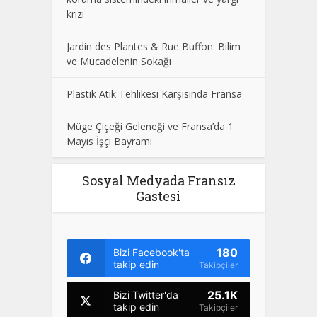
krizi
Jardin des Plantes & Rue Buffon: Bilim
ve Mücadelenin Sokağı
Plastik Atık Tehlikesi Karşısında Fransa
Müge Çiçeği Geleneği ve Fransa’da 1
Mayıs İşçi Bayramı
Sosyal Medyada Fransız
Gastesi
180
Bizi Facebook'ta
takip edin
Takipçiler
25.1K
Bizi Twitter'da
takip edin
Takipçiler