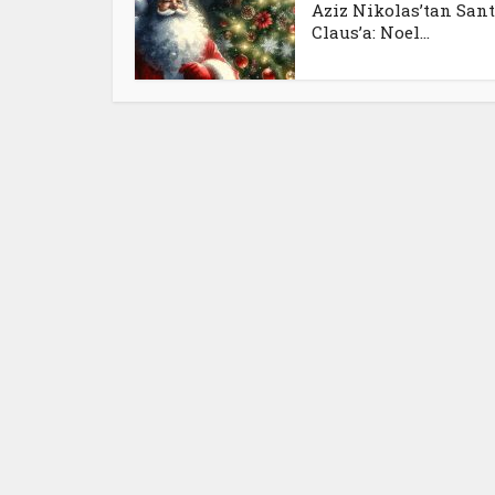
Aziz Nikolas’tan San
Claus’a: Noel...