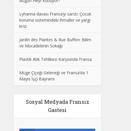
Bugün Neyi Kutluyor?
Lyhanna davası Fransa’yı sarstı: Çocuk
koruma sistemindeki ihmaller ve yargı
krizi
Jardin des Plantes & Rue Buffon: Bilim
ve Mücadelenin Sokağı
Plastik Atık Tehlikesi Karşısında Fransa
Müge Çiçeği Geleneği ve Fransa’da 1
Mayıs İşçi Bayramı
Sosyal Medyada Fransız
Gastesi