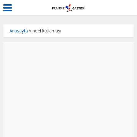
Anasayfa
»
noel kutlaması