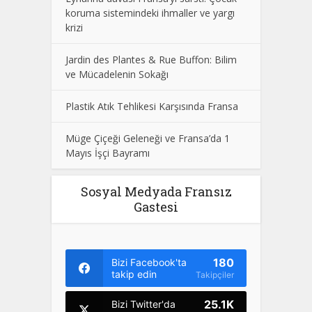
koruma sistemindeki ihmaller ve yargı
krizi
Jardin des Plantes & Rue Buffon: Bilim
ve Mücadelenin Sokağı
Plastik Atık Tehlikesi Karşısında Fransa
Müge Çiçeği Geleneği ve Fransa’da 1
Mayıs İşçi Bayramı
Sosyal Medyada Fransız
Gastesi
180
Bizi Facebook'ta
takip edin
Takipçiler
25.1K
Bizi Twitter'da