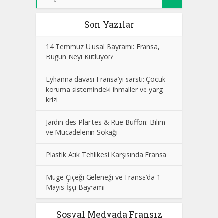
Son Yazılar
14 Temmuz Ulusal Bayramı: Fransa,
Bugün Neyi Kutluyor?
Lyhanna davası Fransa’yı sarstı: Çocuk
koruma sistemindeki ihmaller ve yargı
krizi
Jardin des Plantes & Rue Buffon: Bilim
ve Mücadelenin Sokağı
Plastik Atık Tehlikesi Karşısında Fransa
Müge Çiçeği Geleneği ve Fransa’da 1
Mayıs İşçi Bayramı
Sosyal Medyada Fransız