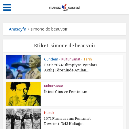
Anasayfa
»
simone de beauvoir
Etiket: simone de beauvoir
Gündem
•
Kültür Sanat
•
Tarih
Paris 2024 Olimpiyat Oyunları
Açılış Töreninde Anılan...
Kültür Sanat
İkinci Cins ve Feminizm
Hukuk
1971 Fransası’nın Feminist
Devrimi: “343 Kaltağın...