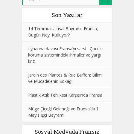
Son Yazılar
14 Temmuz Ulusal Bayramı: Fransa,
Bugün Neyi Kutluyor?
Lyhanna davası Fransa’yı sarstı: Çocuk
koruma sistemindeki ihmaller ve yargı
krizi
Jardin des Plantes & Rue Buffon: Bilim
ve Mücadelenin Sokağı
Plastik Atık Tehlikesi Karşısında Fransa
Müge Çiçeği Geleneği ve Fransa’da 1
Mayıs İşçi Bayramı
Sosyal Medyada Fransız