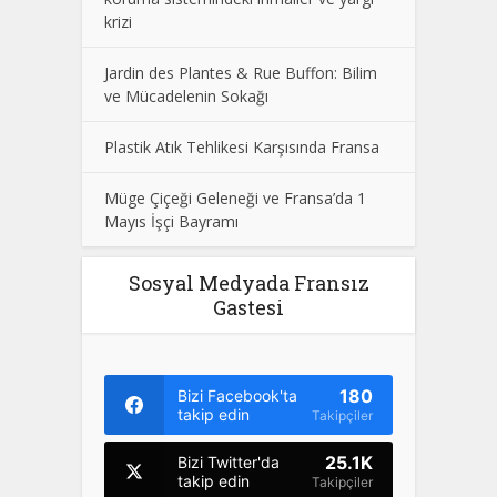
krizi
Jardin des Plantes & Rue Buffon: Bilim
ve Mücadelenin Sokağı
Plastik Atık Tehlikesi Karşısında Fransa
Müge Çiçeği Geleneği ve Fransa’da 1
Mayıs İşçi Bayramı
Sosyal Medyada Fransız
Gastesi
180
Bizi Facebook'ta
takip edin
Takipçiler
25.1K
Bizi Twitter'da
takip edin
Takipçiler