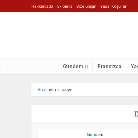
Hakkımızda
Ekibimiz
Bize ulaşın
Yasal Koşullar
Gündem
Fransızca
Ya
Anasayfa
»
suriye
E
Gündem