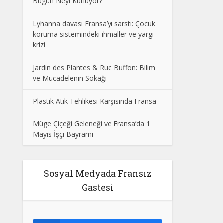
Bugün Neyi Kutluyor?
Lyhanna davası Fransa’yı sarstı: Çocuk
koruma sistemindeki ihmaller ve yargı
krizi
Jardin des Plantes & Rue Buffon: Bilim
ve Mücadelenin Sokağı
Plastik Atık Tehlikesi Karşısında Fransa
Müge Çiçeği Geleneği ve Fransa’da 1
Mayıs İşçi Bayramı
Sosyal Medyada Fransız
Gastesi