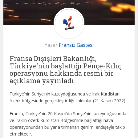
Yazar
Fransız Gastesi
Fransa Dışişleri Bakanlığı,
Türkiye’nin başlattığı Pençe-Kılıç
operasyonu hakkında resmi bir
açıklama yayınladı.
Türkiye’nin Suriye’nin kuzeydoğusunda ve Irak Kürdistanı
özerk bölgesinde gerçekleştirdiği saldırılar (21 Kasım 2022)
Fransa, Türkiye’nin 20 Kasım’da Suriye’nin kuzeydoğusunda
ve Irak’ın özerk Kürdistan Bölgesi’nde başlattığı hava
operasyonundan bu yana tırmanan gerilimi endişeyle takip
etmektedir.