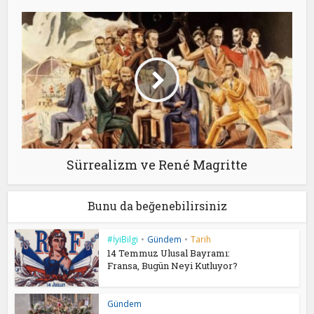
Sürrealizm ve René Magritte
Bunu da beğenebilirsiniz
#İyiBilgi
•
Gündem
•
Tarih
14 Temmuz Ulusal Bayramı:
Fransa, Bugün Neyi Kutluyor?
Gündem