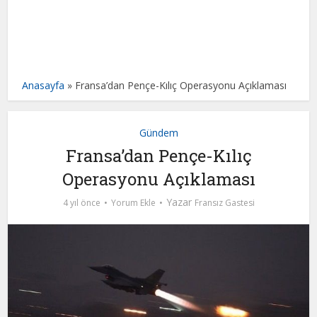
Anasayfa
»
Fransa’dan Pençe-Kılıç Operasyonu Açıklaması
Gündem
Fransa’dan Pençe-Kılıç
Operasyonu Açıklaması
Yazar
4 yıl önce
Yorum Ekle
Fransız Gastesi