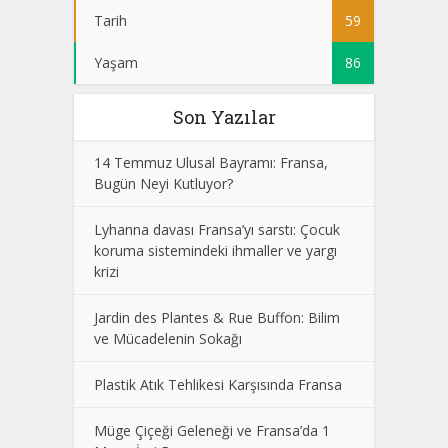
Tarih
59
Yaşam
86
Son Yazılar
14 Temmuz Ulusal Bayramı: Fransa,
Bugün Neyi Kutluyor?
Lyhanna davası Fransa’yı sarstı: Çocuk
koruma sistemindeki ihmaller ve yargı
krizi
Jardin des Plantes & Rue Buffon: Bilim
ve Mücadelenin Sokağı
Plastik Atık Tehlikesi Karşısında Fransa
Müge Çiçeği Geleneği ve Fransa’da 1