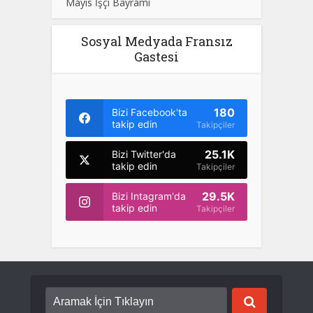
Mayıs İşçi Bayramı
Sosyal Medyada Fransız
Gastesi
180
Bizi Facebook'ta
takip edin
Takipçiler
25.1K
Bizi Twitter'da
takip edin
Takipçiler
29.5K
Bizi Intagram'da
takip edin
Takipçiler