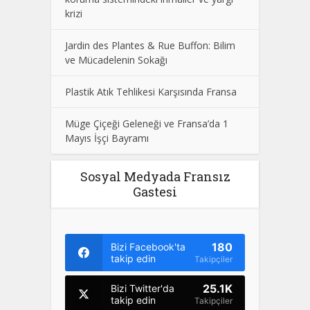
krizi
Jardin des Plantes & Rue Buffon: Bilim
ve Mücadelenin Sokağı
Plastik Atık Tehlikesi Karşısında Fransa
Müge Çiçeği Geleneği ve Fransa’da 1
Mayıs İşçi Bayramı
Sosyal Medyada Fransız
Gastesi
180
Bizi Facebook'ta
takip edin
Takipçiler
25.1K
Bizi Twitter'da
takip edin
Takipçiler