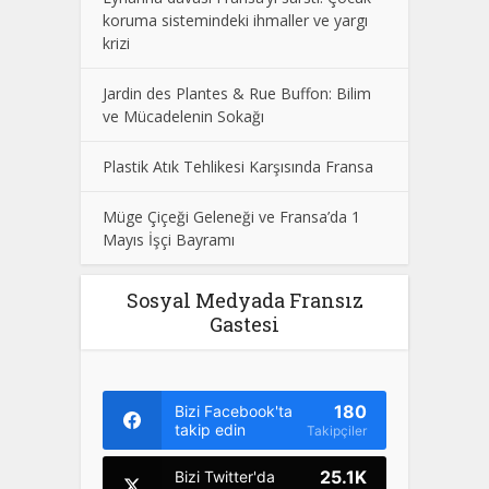
koruma sistemindeki ihmaller ve yargı
krizi
Jardin des Plantes & Rue Buffon: Bilim
ve Mücadelenin Sokağı
Plastik Atık Tehlikesi Karşısında Fransa
Müge Çiçeği Geleneği ve Fransa’da 1
Mayıs İşçi Bayramı
Sosyal Medyada Fransız
Gastesi
180
Bizi Facebook'ta
takip edin
Takipçiler
25.1K
Bizi Twitter'da