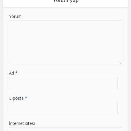
Yorum yap
Yorum
Ad
*
E-posta
*
İnternet sitesi