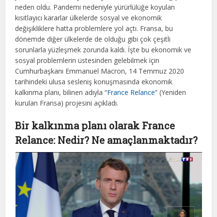
neden oldu. Pandemi nedeniyle yürürlülüğe koyulan
kısıtlayıcı kararlar ülkelerde sosyal ve ekonomik
değişikliklere hatta problemlere yol açtı. Fransa, bu
dönemde diğer ülkelerde de olduğu gibi çok çeşitli
sorunlarla yüzleşmek zorunda kaldı. İşte bu ekonomik ve
sosyal problemlerin üstesinden gelebilmek için
Cumhurbaşkanı Emmanuel Macron, 14 Temmuz 2020
tarihindeki ulusa sesleniş konuşmasında ekonomik
kalkınma planı, bilinen adıyla “
France Relance
” (Yeniden
kurulan Fransa) projesini açıkladı.
Bir kalkınma planı olarak France
Relance: Nedir? Ne amaçlanmaktadır?