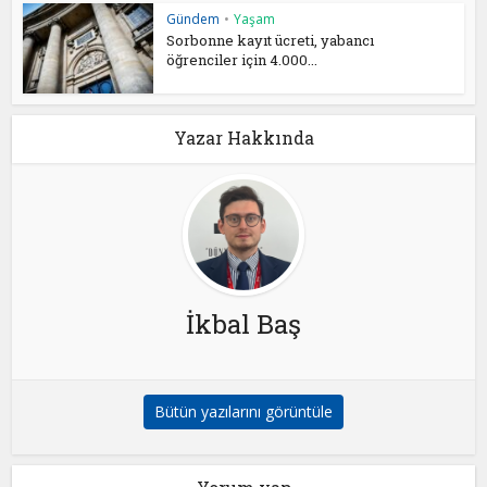
Gündem
•
Yaşam
Sorbonne kayıt ücreti, yabancı
öğrenciler için 4.000...
Yazar Hakkında
İkbal Baş
Bütün yazılarını görüntüle