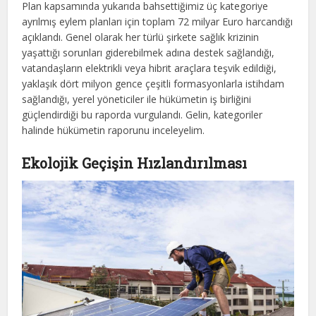
Plan kapsamında yukarıda bahsettiğimiz üç kategoriye
ayrılmış eylem planları için toplam 72 milyar Euro harcandığı
açıklandı. Genel olarak her türlü şirkete sağlık krizinin
yaşattığı sorunları giderebilmek adına destek sağlandığı,
vatandaşların elektrikli veya hibrit araçlara teşvik edildiği,
yaklaşık dört milyon gence çeşitli formasyonlarla istihdam
sağlandığı, yerel yöneticiler ile hükümetin iş birliğini
güçlendirdiği bu raporda vurgulandı. Gelin, kategoriler
halinde hükümetin raporunu inceleyelim.
Ekolojik Geçişin Hızlandırılması