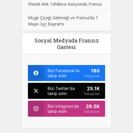
Plastik Atık Tehlikesi Karşısında Fransa
Müge Çiçeği Geleneği ve Fransa’da 1
Mayıs İşçi Bayramı
Sosyal Medyada Fransız
Gastesi
180
Bizi Facebook'ta
takip edin
Takipçiler
25.1K
Bizi Twitter'da
takip edin
Takipçiler
29.5K
Bizi Intagram'da
takip edin
Takipçiler