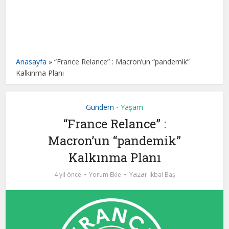
Anasayfa
»
“France Relance” : Macron’un “pandemik”
Kalkınma Planı
Gündem
Yaşam
•
“France Relance” :
Macron’un “pandemik”
Kalkınma Planı
Yazar
4 yıl önce
Yorum Ekle
İkbal Baş