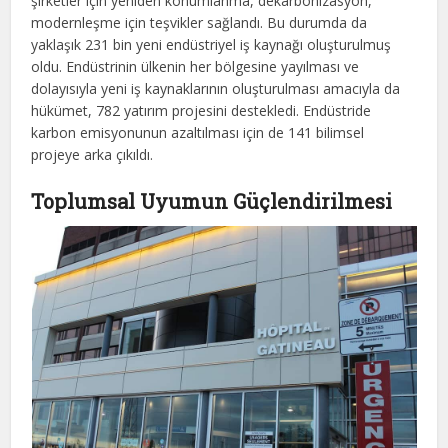
şirketler için yeniden konumlanma, dekarbonizasyon,
modernleşme için teşvikler sağlandı. Bu durumda da
yaklaşık 231 bin yeni endüstriyel iş kaynağı oluşturulmuş
oldu. Endüstrinin ülkenin her bölgesine yayılması ve
dolayısıyla yeni iş kaynaklarının oluşturulması amacıyla da
hükümet, 782 yatırım projesini destekledi. Endüstride
karbon emisyonunun azaltılması için de 141 bilimsel
projeye arka çıkıldı.
Toplumsal Uyumun Güçlendirilmesi