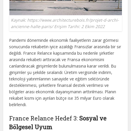
Kaynak: https://www.architecturebois.fr/projet-d-archi-
ancienne-halle-paris/ Erişim Tarihi: 2 Ekim 2022
Pandemi döneminde ekonomik faaliyetlerin zarar görmesi
sonucunda rekabetin iyice azaldığı Fransızlar arasında bir sır
değildi. France Relance kapsamında bu nedenle şirketler
arasında rekabeti arttıracak ve Fransa ekonomisini
canlandıracak girişimlerde bulunulmasına karar verildi. Bu
girişimler şu şekilde sıralandı: Üretim vergisinde indirim,
teknoloji yatırımlarının sanayide ve eğitim sektöründe
desteklenmesi, şirketlere finansal destek verilmesi ve
bölgeler arası ekonomik dayanışmanın arttırılması. Planın
rekabet kısmı için ayrılan bütçe ise 35 milyar Euro olarak
belirlendi.
France Relance Hedef 3:
Sosyal ve
Bölgesel Uyum