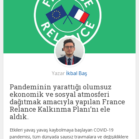
Yazar
İkbal Baş
Pandeminin yarattığı olumsuz
ekonomik ve sosyal atmosferi
dağıtmak amacıyla yapılan France
Relance Kalkınma Planı’nı ele
aldık.
Etkileri yavaş yavaş kaybolmaya başlayan COVID-19
pandemisi, tüm dünyada sayısız travmalara ve değişikliklere