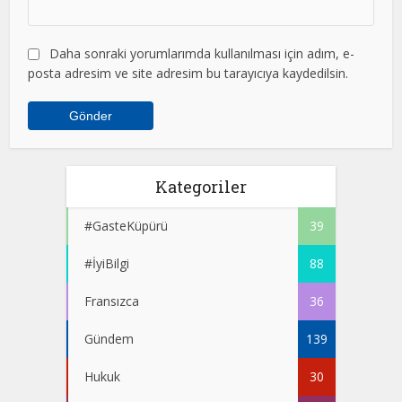
Daha sonraki yorumlarımda kullanılması için adım, e-
posta adresim ve site adresim bu tarayıcıya kaydedilsin.
Kategoriler
#GasteKüpürü
39
#İyiBilgi
88
Fransızca
36
Gündem
139
Hukuk
30