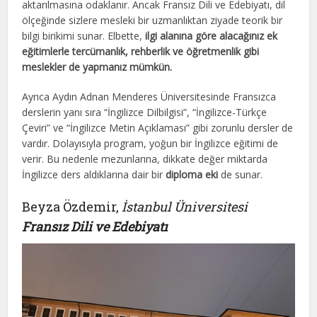
aktarılmasına odaklanır. Ancak Fransız Dili ve Edebiyatı, dil
ölçeğinde sizlere mesleki bir uzmanlıktan ziyade teorik bir
bilgi birikimi sunar. Elbette,
ilgi alanına göre alacağınız ek
eğitimlerle tercümanlık, rehberlik ve öğretmenlik gibi
meslekler de yapmanız mümkün.
Ayrıca Aydın Adnan Menderes Üniversitesinde Fransızca
derslerin yanı sıra “İngilizce Dilbilgisi”, “İngilizce-Türkçe
Çeviri” ve “İngilizce Metin Açıklaması” gibi zorunlu dersler de
vardır. Dolayısıyla program, yoğun bir İngilizce eğitimi de
verir. Bu nedenle mezunlarına, dikkate değer miktarda
İngilizce ders aldıklarına dair bir
diploma eki
de sunar.
Beyza Özdemir,
İstanbul Üniversitesi
Fransız Dili ve Edebiyatı