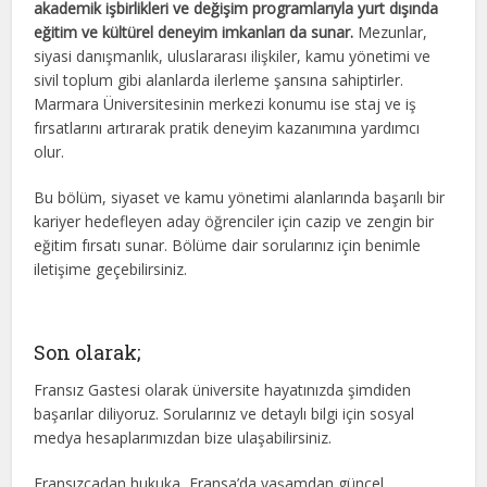
akademik işbirlikleri ve değişim programlarıyla yurt dışında
eğitim ve kültürel deneyim imkanları da sunar.
Mezunlar,
siyasi danışmanlık, uluslararası ilişkiler, kamu yönetimi ve
sivil toplum gibi alanlarda ilerleme şansına sahiptirler.
Marmara Üniversitesinin merkezi konumu ise staj ve iş
fırsatlarını artırarak pratik deneyim kazanımına yardımcı
olur.
Bu bölüm, siyaset ve kamu yönetimi alanlarında başarılı bir
kariyer hedefleyen aday öğrenciler için cazip ve zengin bir
eğitim fırsatı sunar. Bölüme dair sorularınız için benimle
iletişime geçebilirsiniz.
Son olarak;
Fransız Gastesi olarak üniversite hayatınızda şimdiden
başarılar diliyoruz. Sorularınız ve detaylı bilgi için sosyal
medya hesaplarımızdan bize ulaşabilirsiniz.
Fransızcadan hukuka, Fransa’da yaşamdan güncel