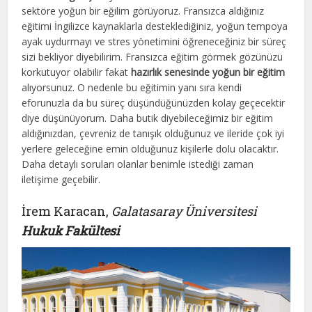
sektöre yoğun bir eğilim görüyoruz. Fransızca aldığınız
eğitimi İngilizce kaynaklarla desteklediğiniz, yoğun tempoya
ayak uydurmayı ve stres yönetimini öğreneceğiniz bir süreç
sizi bekliyor diyebilirim. Fransızca eğitim görmek gözünüzü
korkutuyor olabilir fakat
hazırlık senesinde yoğun bir eğitim
alıyorsunuz. O nedenle bu eğitimin yanı sıra kendi
eforunuzla da bu süreç düşündüğünüzden kolay geçecektir
diye düşünüyorum. Daha butik diyebileceğimiz bir eğitim
aldığınızdan, çevreniz de tanışık olduğunuz ve ileride çok iyi
yerlere geleceğine emin olduğunuz kişilerle dolu olacaktır.
Daha detaylı soruları olanlar benimle istediği zaman
iletişime geçebilir.
İrem Karacan,
Galatasaray Üniversitesi
Hukuk Fakültesi