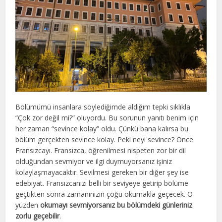
Bölümümü insanlara söylediğimde aldığım tepki sıklıkla
“Çok zor değil mi?” oluyordu. Bu sorunun yanıtı benim için
her zaman “sevince kolay” oldu. Çünkü bana kalırsa bu
bölüm gerçekten sevince kolay. Peki neyi sevince? Önce
Fransızcayı. Fransızca, öğrenilmesi nispeten zor bir dil
olduğundan sevmiyor ve ilgi duymuyorsanız işiniz
kolaylaşmayacaktır. Sevilmesi gereken bir diğer şey ise
edebiyat. Fransızcanızı belli bir seviyeye getirip bölüme
geçtikten sonra zamanınızın çoğu okumakla geçecek. O
yüzden
okumayı sevmiyorsanız bu bölümdeki günleriniz
zorlu geçebilir
.