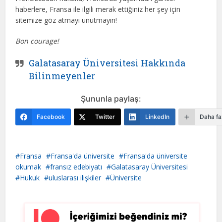
haberlere, Fransa ile ilgili merak ettiğiniz her şey için
sitemize göz atmayı unutmayın!
Bon courage!
Galatasaray Üniversitesi Hakkında
Bilinmeyenler
Şununla paylaş:
Facebook
Twitter
LinkedIn
Daha fa
Fransa
Fransa'da üniversite
Fransa'da üniversite
okumak
fransız edebiyatı
Galatasaray Üniversitesi
Hukuk
uluslarası ilişkiler
Üniversite