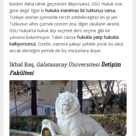
liseden daha rahat geçmesini diliyorsanız, GSÜ Hukuk size
göre değil. Eğer ki
hukuka inanılmaz bir tutkunuz varsa
,
Türkiye sınırları içerisinde tercih edebileceğiniz en iyi yer.
Tutkunun altını çizmek isterim zira, diğer okulların aksine,
GSÜ Hukuk’ta hukuk dışı seçmeli ders seçme gibi bir
şansınız bulunmuyor. Tabiri caizse
hukukla yatıp hukukla
kalkıyorsunuz
. Özetle, namına yakışır şekilde yorar bu okul,
ancak ekmeğini yemek de biz mezunlara düşer.
İkbal Baş,
Galatasaray Üniversitesi
İletişim
Fakültesi