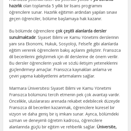
hazırlık
olan toplamda 5 yıllık bir lisans programını
öğrencilere sunar. Hazırlık eğitimin ardından yapılan sınavı
geçen öğrenciler, bölüme başlamaya hak kazanır.
Bu bölümde öğrencilere
çok çeşitli alanlarda dersler
sunulmaktadır
. Siyaset Bilimi ve Kamu Yönetimi derslerinin
yanı sıra Ekonomi, Hukuk, Sosyoloji, Felsefe gibi alanlarda
eğitim vererek öğrencilerin bakış açılarını geliştirir. Fransızca
dil becerilerini geliştirmek için dil derslerine de önem verilir.
Bu dersler öğrencilerin yazılı ve sözlü iletişim yeteneklerini
güçlendirmeyi amaçlar. Fransızca kaynakları anlama ve
çeviri yapma kabiliyetlerini artırmalarını sağlar.
Marmara Üniversitesi Siyaset Bilimi ve Kamu Yönetimi
Fransızca bölümünü tercih etmenin pek çok avantajı vardır.
Öncelikle, uluslararası arenada rekabet edebilecek düzeyde
Fransızca dil becerileri kazanmak, öğrencilere küresel bir
vizyon ve daha geniş bir iş imkanı sunar. Ayrıca, bölümdeki
uzman ve deneyimli öğretim kadrosu, öğrencilere
alanlarında güçlü bir eğitim ve rehberlik sağlar.
Üniversite,