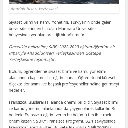
Anadoluhisarı Yerleşkesi
Siyaset Bilimi ve Kamu Yönetimi, Türkiye’nin önde gelen
üniversitelerinden biri olan Marmara Üniversitesi
bünyesinde yer alan prestijli bir bölümdür.
Öncelikle belirtelim; SiBF, 2022-2023 eğitim-öğretim yılı
itibariyle Anadoluhisarı Yerleşkesinden Göztepe
Yerleşkesine taşınmıştır.
Bölüm, öğrencilerine siyaset bilimi ve kamu yönetimi
alanlarında kapsamlı bir eğitim sunar. Öğrencilerini küresel
ölçekte donanımlı ve başarılı profesyoneller haline getirmeyi
hedefler.
Fransızca, uluslararası alanda önemli bir dildir. Siyaset bilimi
ile kamu yönetimi alanlarında da yaygın olarak kullanılır. Bu
nedenle Fransızca eğitim veren bu bölümü tercih etmek
önem kazanır. SBKY Fransızca Programı, B2.1 seviyesinde
Fransızca yeterlilik ister. Bu yeterlilik yoksa
1 yılı zorunlu