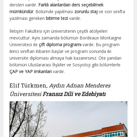
dersleri vardır.
Farklı alanlardan ders seçebilmek
mümkündür
. Bölümde yapılması
zorunlu staj
ve son sınıfta
yazılması gereken
bitirme tezi
vardır.
İletişim Fakültesi için üniversitenin çeşitli atölyeleri
mevcuttur. Aynı zamanda bölümün Bordeaux Montaigne
Üniversitesi ile
çift diploma programı
vardır. Bu program
ikinci sınıftan itibaren başlar ve program sonunda iki
üniversite diploması almaya hak kazanırsınız. Öte yandan
bölümün Uluslararası İlişkiler ve Sosyoloji gibi bölümlerle
ÇAP ve YAP imkanları
vardır.
Elif Türkmen,
Aydın Adnan Menderes
Üniversitesi
Fransız Dili ve Edebiyatı