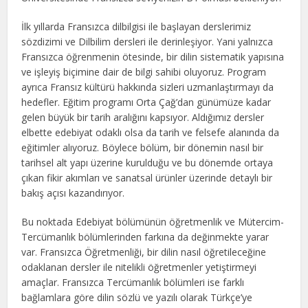
İlk yıllarda Fransızca dilbilgisi ile başlayan derslerimiz
sözdizimi ve Dilbilim dersleri ile derinleşiyor. Yani yalnızca
Fransızca öğrenmenin ötesinde, bir dilin sistematik yapısına
ve işleyiş biçimine dair de bilgi sahibi oluyoruz. Program
ayrıca Fransız kültürü hakkında sizleri uzmanlaştırmayı da
hedefler. Eğitim programı Orta Çağ’dan günümüze kadar
gelen büyük bir tarih aralığını kapsıyor. Aldığımız dersler
elbette edebiyat odaklı olsa da tarih ve felsefe alanında da
eğitimler alıyoruz. Böylece bölüm, bir dönemin nasıl bir
tarihsel alt yapı üzerine kurulduğu ve bu dönemde ortaya
çıkan fikir akımları ve sanatsal ürünler üzerinde detaylı bir
bakış açısı kazandırıyor.
Bu noktada Edebiyat bölümünün öğretmenlik ve Mütercim-
Tercümanlık bölümlerinden farkına da değinmekte yarar
var. Fransızca Öğretmenliği, bir dilin nasıl öğretileceğine
odaklanan dersler ile nitelikli öğretmenler yetiştirmeyi
amaçlar. Fransızca Tercümanlık bölümleri ise farklı
bağlamlara göre dilin sözlü ve yazılı olarak Türkçe’ye