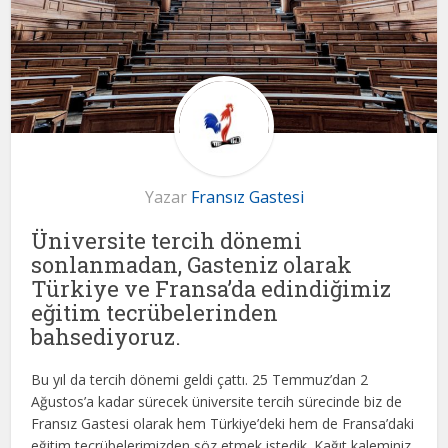
Yazar
Fransız Gastesi
Üniversite tercih dönemi
sonlanmadan, Gasteniz olarak
Türkiye ve Fransa’da edindiğimiz
eğitim tecrübelerinden
bahsediyoruz.
Bu yıl da tercih dönemi geldi çattı. 25 Temmuz’dan 2
Ağustos’a kadar sürecek üniversite tercih sürecinde biz de
Fransız Gastesi olarak hem Türkiye’deki hem de Fransa’daki
eğitim tecrübelerimizden söz etmek istedik. Kağıt kaleminiz