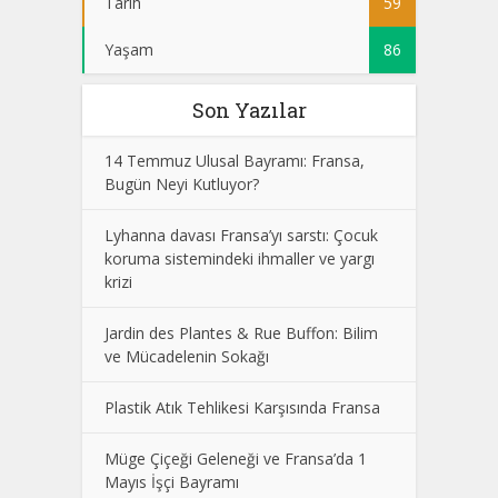
Tarih
59
Yaşam
86
Son Yazılar
14 Temmuz Ulusal Bayramı: Fransa,
Bugün Neyi Kutluyor?
Lyhanna davası Fransa’yı sarstı: Çocuk
koruma sistemindeki ihmaller ve yargı
krizi
Jardin des Plantes & Rue Buffon: Bilim
ve Mücadelenin Sokağı
Plastik Atık Tehlikesi Karşısında Fransa
Müge Çiçeği Geleneği ve Fransa’da 1
Mayıs İşçi Bayramı