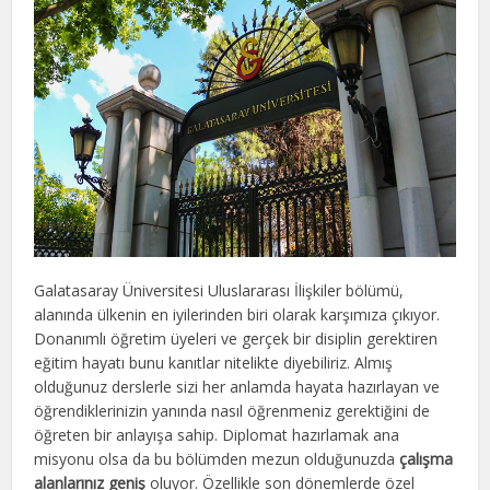
Galatasaray Üniversitesi Uluslararası İlişkiler bölümü,
alanında ülkenin en iyilerinden biri olarak karşımıza çıkıyor.
Donanımlı öğretim üyeleri ve gerçek bir disiplin gerektiren
eğitim hayatı bunu kanıtlar nitelikte diyebiliriz. Almış
olduğunuz derslerle sizi her anlamda hayata hazırlayan ve
öğrendiklerinizin yanında nasıl öğrenmeniz gerektiğini de
öğreten bir anlayışa sahip. Diplomat hazırlamak ana
misyonu olsa da bu bölümden mezun olduğunuzda
çalışma
alanlarınız geniş
oluyor. Özellikle son dönemlerde özel