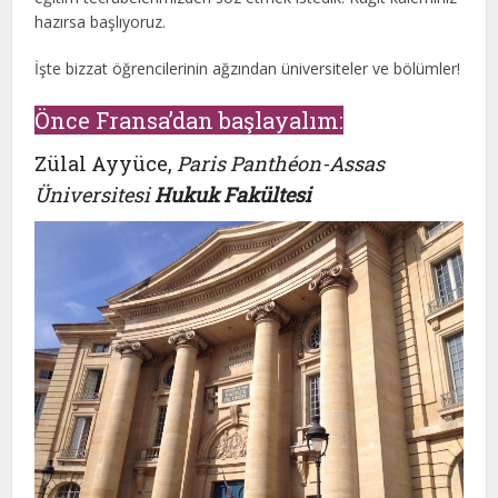
hazırsa başlıyoruz.
İşte bizzat öğrencilerinin ağzından üniversiteler ve bölümler!
Önce Fransa’dan başlayalım:
Zülal Ayyüce,
Paris Panthéon-Assas
Üniversitesi
Hukuk Fakültesi