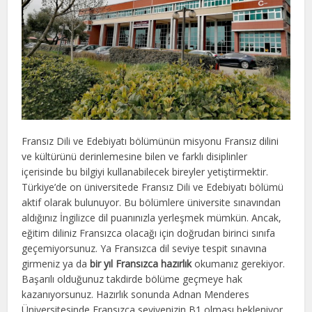
Fransız Dili ve Edebiyatı bölümünün misyonu Fransız dilini
ve kültürünü derinlemesine bilen ve farklı disiplinler
içerisinde bu bilgiyi kullanabilecek bireyler yetiştirmektir.
Türkiye’de on üniversitede Fransız Dili ve Edebiyatı bölümü
aktif olarak bulunuyor. Bu bölümlere üniversite sınavından
aldığınız İngilizce dil puanınızla yerleşmek mümkün. Ancak,
eğitim diliniz Fransızca olacağı için doğrudan birinci sınıfa
geçemiyorsunuz. Ya Fransızca dil seviye tespit sınavına
girmeniz ya da
bir yıl Fransızca hazırlık
okumanız gerekiyor.
Başarılı olduğunuz takdirde bölüme geçmeye hak
kazanıyorsunuz. Hazırlık sonunda Adnan Menderes
Üniversitesinde Fransızca seviyenizin B1 olması bekleniyor.