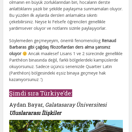
olmanın en büyük zorluklarından biri, hocaların derste
anlattıklarını yazılı bir şekilde paylaşıma sunmamaları oluyor.
Bu yüzden ilk aylarda dersleri anlamakta sıkıntı
çekebilirsiniz. Neyse ki Felsefe öğrencileri genellikle
yardımsever oluyor ve notlarını sizinle paylaşıyorlar.
Söylemeden geçmeyeyim, önemli fenomenolog
Renaud
Barbaras gibi çağdaş filozoflardan ders alma şansınız
oluyor
Ancak maalesef Lisans 1 ve 2 sürecinde genellikle
Panthéon binasında değil, farklı bölgelerdeki kampüslerde
okuyorsunuz. Sadece üçüncü senenizde Quartier Latin
(Panthéon) bölgesindeki eşsiz binaya geçmeye hak
kazanıyorsunuz :’)
Şimdi sıra Türkiye’de:
Aydan Bayar,
Galatasaray Üniversitesi
Uluslararası İlişkiler