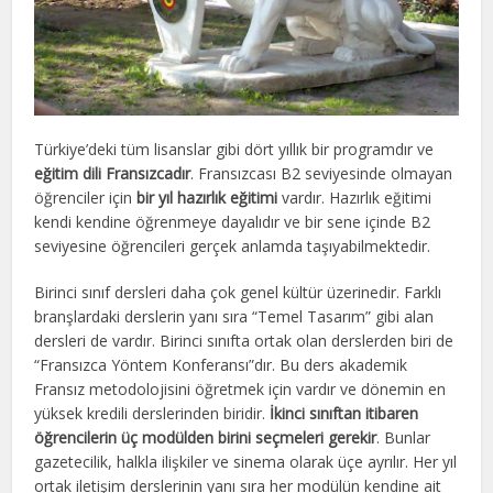
Türkiye’deki tüm lisanslar gibi dört yıllık bir programdır ve
eğitim dili Fransızcadır
. Fransızcası B2 seviyesinde olmayan
öğrenciler için
bir yıl hazırlık eğitimi
vardır. Hazırlık eğitimi
kendi kendine öğrenmeye dayalıdır ve bir sene içinde B2
seviyesine öğrencileri gerçek anlamda taşıyabilmektedir.
Birinci sınıf dersleri daha çok genel kültür üzerinedir. Farklı
branşlardaki derslerin yanı sıra “Temel Tasarım” gibi alan
dersleri de vardır. Birinci sınıfta ortak olan derslerden biri de
“Fransızca Yöntem Konferansı”dır. Bu ders akademik
Fransız metodolojisini öğretmek için vardır ve dönemin en
yüksek kredili derslerinden biridir.
İkinci sınıftan itibaren
öğrencilerin üç modülden birini seçmeleri gerekir
. Bunlar
gazetecilik, halkla ilişkiler ve sinema olarak üçe ayrılır. Her yıl
ortak iletişim derslerinin yanı sıra her modülün kendine ait