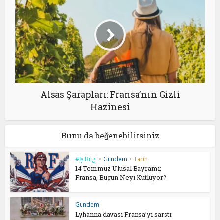
Alsas Şarapları: Fransa’nın Gizli
Hazinesi
Bunu da beğenebilirsiniz
#İyiBilgi
•
Gündem
•
Tarih
14 Temmuz Ulusal Bayramı:
Fransa, Bugün Neyi Kutluyor?
Gündem
Lyhanna davası Fransa’yı sarstı: