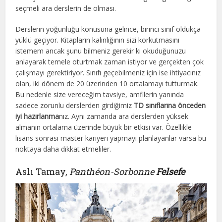
seçmeli ara derslerin de olması.
Derslerin yoğunluğu konusuna gelince, birinci sınıf oldukça
yüklü geçiyor. Kitapların kalınlığının sizi korkutmasını
istemem ancak şunu bilmeniz gerekir ki okuduğunuzu
anlayarak temele oturtmak zaman istiyor ve gerçekten çok
çalışmayı gerektiriyor. Sınıfı geçebilmeniz için ise ihtiyacınız
olan, iki dönem de 20 üzerinden 10 ortalamayı tutturmak.
Bu nedenle size vereceğim tavsiye, amfilerin yanında
sadece zorunlu derslerden girdiğimiz
TD sınıflarına önceden
iyi hazırlanma
nız. Aynı zamanda ara derslerden yüksek
almanın ortalama üzerinde büyük bir etkisi var. Özellikle
lisans sonrası master kariyeri yapmayı planlayanlar varsa bu
noktaya daha dikkat etmeliler.
Aslı Tamay,
Panthéon-Sorbonne
Felsefe