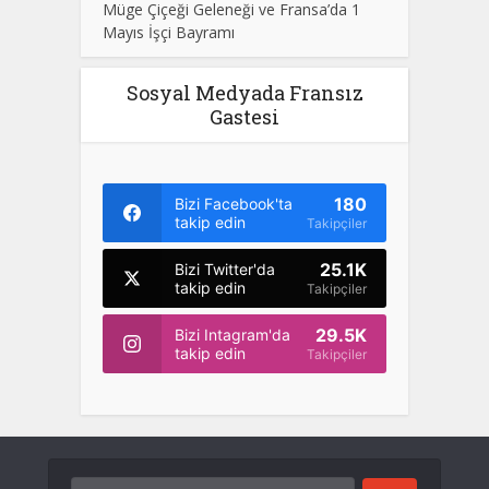
Müge Çiçeği Geleneği ve Fransa’da 1
Mayıs İşçi Bayramı
Sosyal Medyada Fransız
Gastesi
180
Bizi Facebook'ta
takip edin
Takipçiler
25.1K
Bizi Twitter'da
takip edin
Takipçiler
29.5K
Bizi Intagram'da
takip edin
Takipçiler