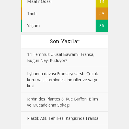
Misafir Odası
13
Tarih
59
Yaşam
86
Son Yazılar
14 Temmuz Ulusal Bayramı: Fransa,
Bugün Neyi Kutluyor?
Lyhanna davası Fransa’yı sarstı: Çocuk
koruma sistemindeki ihmaller ve yargı
krizi
Jardin des Plantes & Rue Buffon: Bilim
ve Mücadelenin Sokağı
Plastik Atık Tehlikesi Karşısında Fransa