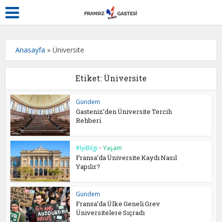
Anasayfa
»
Üniversite
Etiket: Üniversite
Gündem
Gasteniz’den Üniversite Tercih
Rehberi
#İyiBilgi
•
Yaşam
Fransa’da Üniversite Kaydı Nasıl
Yapılır?
Gündem
Fransa’da Ülke Geneli Grev
Üniversitelere Sıçradı