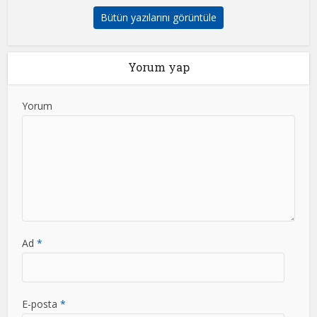
Bütün yazılarını görüntüle
Yorum yap
Yorum
Ad
*
E-posta
*