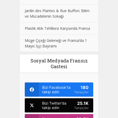
Jardin des Plantes & Rue Buffon: Bilim
ve Mücadelenin Sokağı
Plastik Atık Tehlikesi Karşısında Fransa
Müge Çiçeği Geleneği ve Fransa’da 1
Mayıs İşçi Bayramı
Sosyal Medyada Fransız
Gastesi
180
Bizi Facebook'ta
takip edin
Takipçiler
25.1K
Bizi Twitter'da
takip edin
Takipçiler