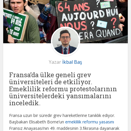
Yazar
İkbal Baş
Fransa’da ülke geneli grev
üniversiteleri de etkiliyor.
Emeklilik reformu protestolarının
üniversitelerdeki yansımalarını
inceledik.
Fransa uzun bir süredir grev hareketlerine tanıklık ediyor.
Başbakan Elisabeth Borne’un
emeklilik reformu yasasını
Fransız Anayasası’nın 49. maddesinin 3.fıkrasına dayanarak