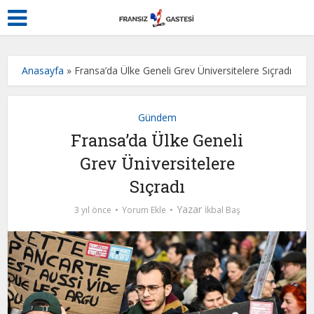
Anasayfa
»
Fransa’da Ülke Geneli Grev Üniversitelere Sıçradı
Gündem
Fransa’da Ülke Geneli
Grev Üniversitelere
Sıçradı
Yazar
3 yıl önce
Yorum Ekle
İkbal Baş