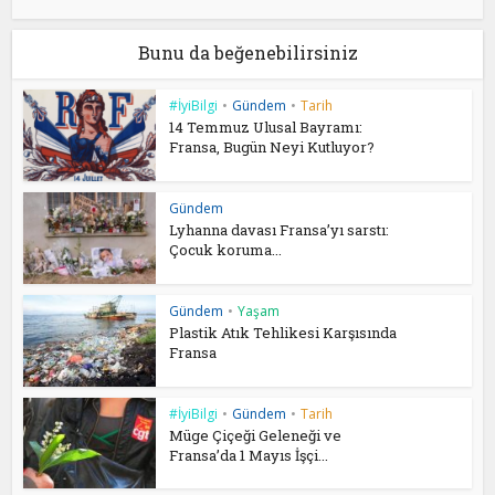
Bunu da beğenebilirsiniz
#İyiBilgi
•
Gündem
•
Tarih
14 Temmuz Ulusal Bayramı:
Fransa, Bugün Neyi Kutluyor?
Gündem
Lyhanna davası Fransa’yı sarstı:
Çocuk koruma...
Gündem
•
Yaşam
Plastik Atık Tehlikesi Karşısında
Fransa
#İyiBilgi
•
Gündem
•
Tarih
Müge Çiçeği Geleneği ve
Fransa’da 1 Mayıs İşçi...