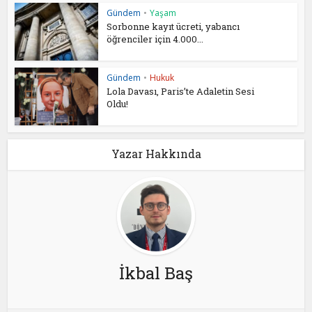
Gündem
•
Yaşam
Sorbonne kayıt ücreti, yabancı
öğrenciler için 4.000...
Gündem
•
Hukuk
Lola Davası, Paris’te Adaletin Sesi
Oldu!
Yazar Hakkında
İkbal Baş