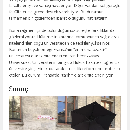
fakülteler greve yanaşmayabiliyor. Diğer yandan sol görüşlü
fakülteler ise greve destek verebiliyor. Bu durumun
tamamen bir gözlemden ibaret olduğunu hatırlatalım.
Buna rağmen içinde bulunduğumuz süreçte farklılıklar da
gözlemliyoruz. Hükümetin kararına kamuoyunca sağ olarak
nitelendirilen çoğu üniversiteden de tepkiler yükseliyor.
Bunun en büyük örneği Fransa’nın “en muhafazakâr”
üniversitesi olarak nitelendirilen Panthéon-Assas
Üniversitesi. Üniversitenin bir grup Hukuk Fakültesi öğrencisi
üniversite girişlerini kapatarak emeklilik reformunu protesto
ettiler. Bu durum Fransa’da “tarihi” olarak nitelendiriliyor.
Sonuç