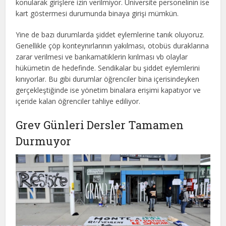
konularak girişlere izin verilmiyor. Üniversite personelinin ise
kart göstermesi durumunda binaya girişi mümkün.
Yine de bazı durumlarda şiddet eylemlerine tanık oluyoruz.
Genellikle çöp konteynırlarının yakılması, otobüs duraklarına
zarar verilmesi ve bankamatiklerin kırılması vb olaylar
hükümetin de hedefinde. Sendikalar bu şiddet eylemlerini
kınıyorlar. Bu gibi durumlar öğrenciler bina içerisindeyken
gerçekleştiğinde ise yönetim binalara erişimi kapatıyor ve
içeride kalan öğrenciler tahliye ediliyor.
Grev Günleri Dersler Tamamen
Durmuyor