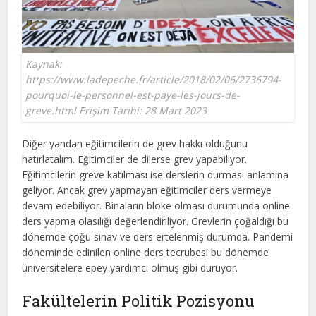
Kaynak:
https://www.ladepeche.fr/article/2018/02/06/2736794-
pourquoi-le-personnel-est-paye-les-jours-de-
greve.html Erişim Tarihi: 28 Mart 2023
Diğer yandan eğitimcilerin de grev hakkı olduğunu
hatırlatalım. Eğitimciler de dilerse grev yapabiliyor.
Eğitimcilerin greve katılması ise derslerin durması anlamına
geliyor. Ancak grev yapmayan eğitimciler ders vermeye
devam edebiliyor. Binaların bloke olması durumunda online
ders yapma olasılığı değerlendiriliyor. Grevlerin çoğaldığı bu
dönemde çoğu sınav ve ders ertelenmiş durumda. Pandemi
döneminde edinilen online ders tecrübesi bu dönemde
üniversitelere epey yardımcı olmuş gibi duruyor.
Fakültelerin Politik Pozisyonu