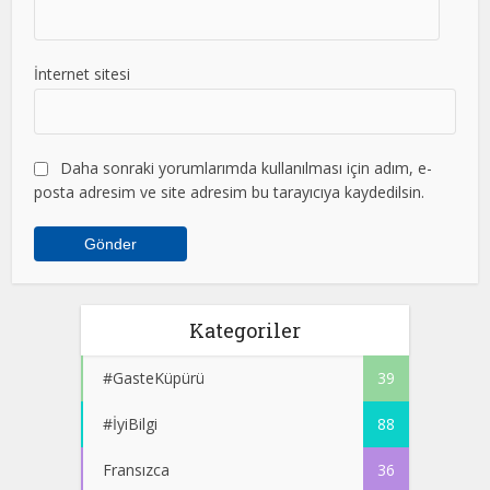
İnternet sitesi
Daha sonraki yorumlarımda kullanılması için adım, e-
posta adresim ve site adresim bu tarayıcıya kaydedilsin.
Kategoriler
#GasteKüpürü
39
#İyiBilgi
88
Fransızca
36