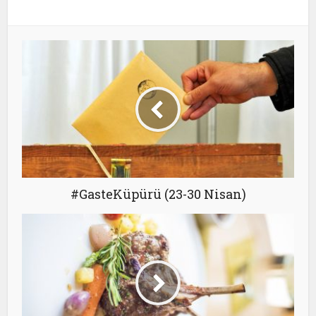
#GasteKüpürü (23-30 Nisan)