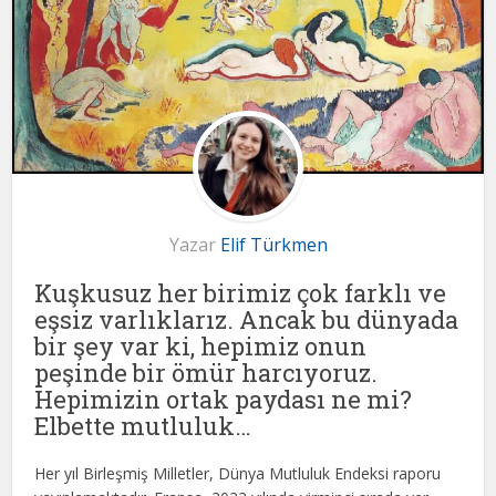
Yazar
Elif Türkmen
Kuşkusuz her birimiz çok farklı ve
eşsiz varlıklarız. Ancak bu dünyada
bir şey var ki, hepimiz onun
peşinde bir ömür harcıyoruz.
Hepimizin ortak paydası ne mi?
Elbette mutluluk…
Her yıl Birleşmiş Milletler, Dünya Mutluluk Endeksi raporu