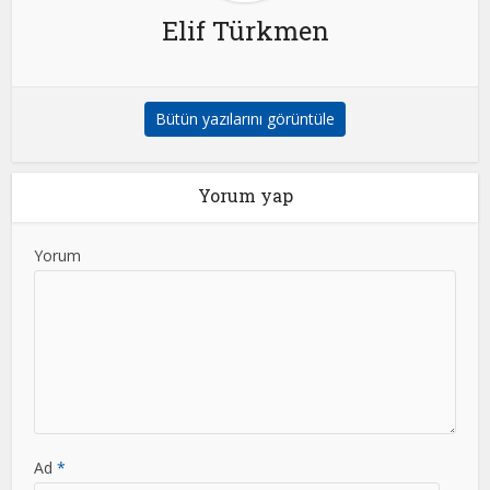
Elif Türkmen
Bütün yazılarını görüntüle
Yorum yap
Yorum
Ad
*