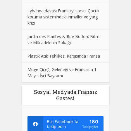
Lyhanna davası Fransa’yı sarstı: Çocuk
koruma sistemindeki ihmaller ve yargı
krizi
Jardin des Plantes & Rue Buffon: Bilim
ve Mücadelenin Sokağı
Plastik Atık Tehlikesi Karşısında Fransa
Müge Çiçeği Geleneği ve Fransa’da 1
Mayıs İşçi Bayramı
Sosyal Medyada Fransız
Gastesi
180
Bizi Facebook'ta
takip edin
Takipçiler