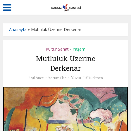
Anasayfa
»
Mutluluk Üzerine Derkenar
Kültür Sanat
Yaşam
•
Mutluluk Üzerine
Derkenar
Yazar
3 yıl önce
Yorum Ekle
Elif Türkmen