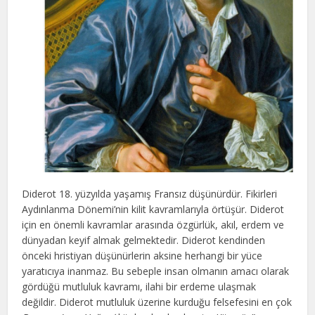
Diderot 18. yüzyılda yaşamış Fransız düşünürdür. Fikirleri
Aydınlanma Dönemi’nin kilit kavramlarıyla örtüşür. Diderot
için en önemli kavramlar arasında özgürlük, akıl, erdem ve
dünyadan keyif almak gelmektedir. Diderot kendinden
önceki hristiyan düşünürlerin aksine herhangi bir yüce
yaratıcıya inanmaz. Bu sebeple insan olmanın amacı olarak
gördüğü mutluluk kavramı, ilahi bir erdeme ulaşmak
değildir. Diderot mutluluk üzerine kurduğu felsefesini en çok