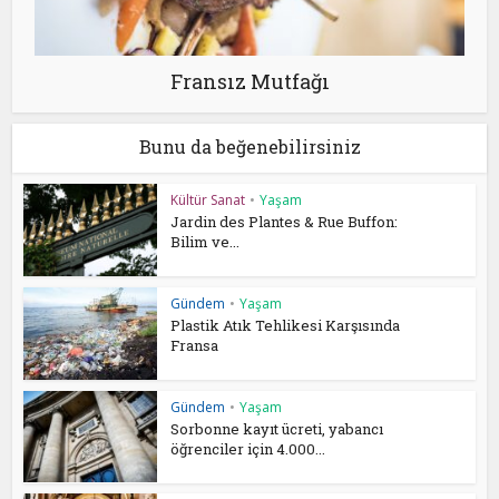
Fransız Mutfağı
Bunu da beğenebilirsiniz
Kültür Sanat
•
Yaşam
Jardin des Plantes & Rue Buffon:
Bilim ve...
Gündem
•
Yaşam
Plastik Atık Tehlikesi Karşısında
Fransa
Gündem
•
Yaşam
Sorbonne kayıt ücreti, yabancı
öğrenciler için 4.000...