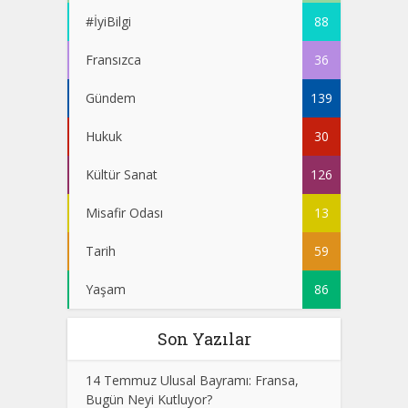
#İyiBilgi
88
Fransızca
36
Gündem
139
Hukuk
30
Kültür Sanat
126
Misafir Odası
13
Tarih
59
Yaşam
86
Son Yazılar
14 Temmuz Ulusal Bayramı: Fransa,
Bugün Neyi Kutluyor?