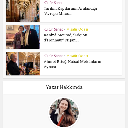
Kültür Sanat
Tarihin Kapılarının Aralandığı
“Avrupa Miras...
Kültür Sanat
•
Misafir Odası
Kenizé Mourad, “Légion
d’Honneur” Nişanı...
Kültür Sanat
•
Misafir Odası
Ahmet Ertuğ: Kutsal Mekânların
Aynası
Yazar Hakkında