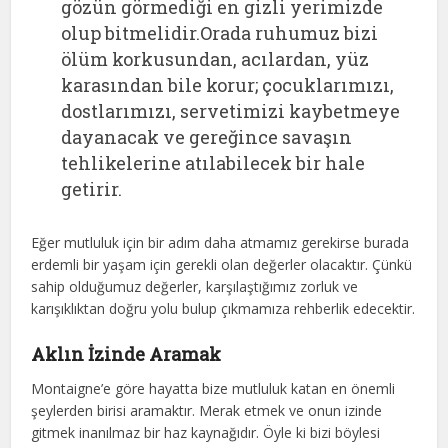
gözün görmediği en gizli yerimizde
olup bitmelidir.Orada ruhumuz bizi
ölüm korkusundan, acılardan, yüz
karasından bile korur; çocuklarımızı,
dostlarımızı, servetimizi kaybetmeye
dayanacak ve gereğince savaşın
tehlikelerine atılabilecek bir hale
getirir.
Eğer mutluluk için bir adım daha atmamız gerekirse burada
erdemli bir yaşam için gerekli olan değerler olacaktır. Çünkü
sahip olduğumuz değerler, karşılaştığımız zorluk ve
karışıklıktan doğru yolu bulup çıkmamıza rehberlik edecektir.
Aklın İzinde Aramak
Montaigne’e göre hayatta bize mutluluk katan en önemli
şeylerden birisi aramaktır. Merak etmek ve onun izinde
gitmek inanılmaz bir haz kaynağıdır. Öyle ki bizi böylesi