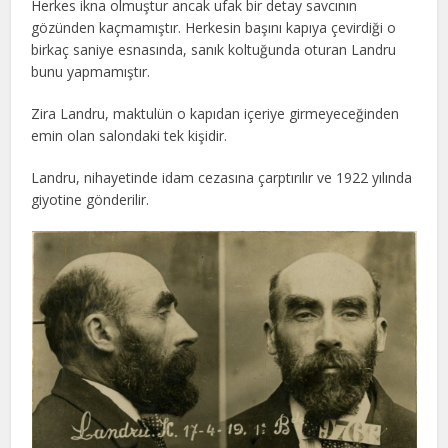
Herkes ikna olmuştur ancak ufak bir detay savcının
gözünden kaçmamıştır. Herkesin başını kapıya çevirdiği o
birkaç saniye esnasında, sanık koltuğunda oturan Landru
bunu yapmamıştır.
Zira Landru, maktulün o kapıdan içeriye girmeyeceğinden
emin olan salondaki tek kişidir.
Landru, nihayetinde idam cezasına çarptırılır ve 1922 yılında
giyotine gönderilir.