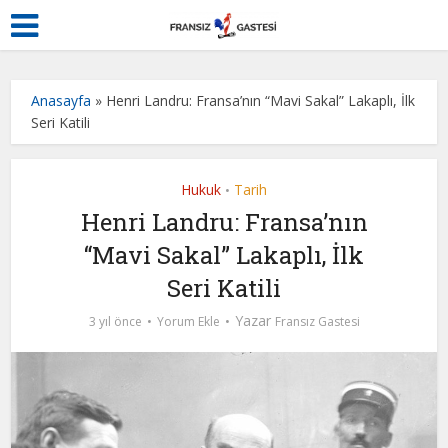
Anasayfa
»
Henri Landru: Fransa’nın “Mavi Sakal” Lakaplı, İlk
Seri Katili
Hukuk
Tarih
•
Henri Landru: Fransa’nın
“Mavi Sakal” Lakaplı, İlk
Seri Katili
Yazar
3 yıl önce
Yorum Ekle
Fransız Gastesi