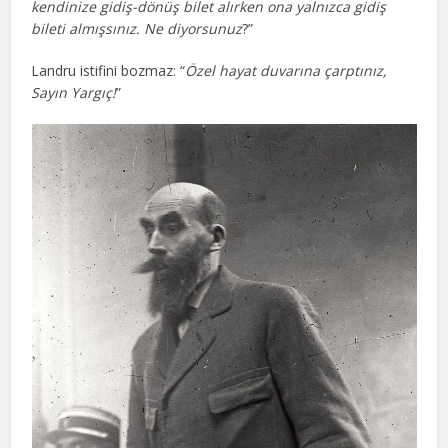
kendinize gidiş-dönüş bilet alırken ona yalnızca gidiş
bileti almışsınız. Ne diyorsunuz
?”
Landru istifini bozmaz: “
Özel hayat duvarına çarptınız,
Sayın Yargıç!
”