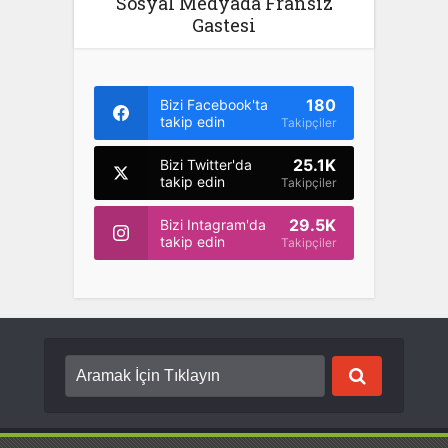
Sosyal Medyada Fransız
Gastesi
180
Bizi Facebook'ta
takip edin
Takipçiler
25.1K
Bizi Twitter'da
takip edin
Takipçiler
29.5K
Bizi Intagram'da
takip edin
Takipçiler