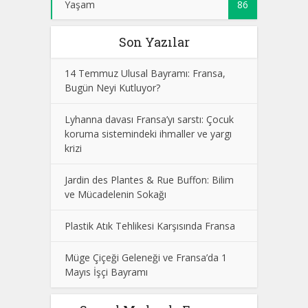
Yaşam
86
Son Yazılar
14 Temmuz Ulusal Bayramı: Fransa,
Bugün Neyi Kutluyor?
Lyhanna davası Fransa’yı sarstı: Çocuk
koruma sistemindeki ihmaller ve yargı
krizi
Jardin des Plantes & Rue Buffon: Bilim
ve Mücadelenin Sokağı
Plastik Atık Tehlikesi Karşısında Fransa
Müge Çiçeği Geleneği ve Fransa’da 1
Mayıs İşçi Bayramı