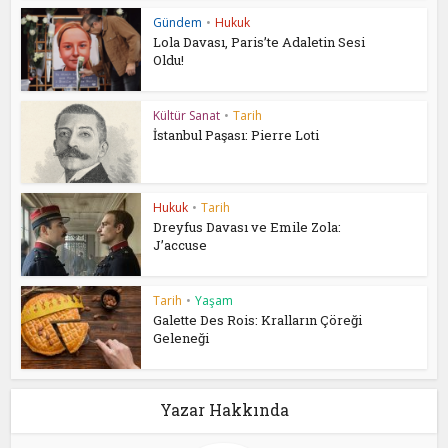
Gündem
•
Hukuk
Lola Davası, Paris’te Adaletin Sesi
Oldu!
Kültür Sanat
•
Tarih
İstanbul Paşası: Pierre Loti
Hukuk
•
Tarih
Dreyfus Davası ve Emile Zola:
J’accuse
Tarih
•
Yaşam
Galette Des Rois: Kralların Çöreği
Geleneği
Yazar Hakkında