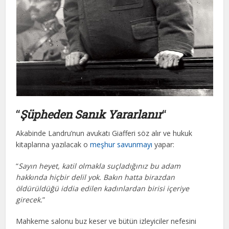
“
Şüpheden Sanık Yararlanır
“
Akabinde Landru’nun avukatı Giafferi söz alır ve hukuk
kitaplarına yazılacak o
meşhur savunmayı
yapar:
“
Sayın heyet, katil olmakla suçladığınız bu adam
hakkında hiçbir delil yok. Bakın hatta birazdan
öldürüldüğü iddia edilen kadınlardan birisi içeriye
girecek.
”
Mahkeme salonu buz keser ve bütün izleyiciler nefesini