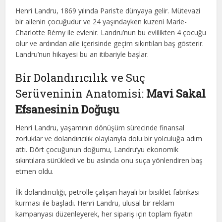
Henri Landru, 1869 yılında Paris’te dünyaya gelir. Mütevazi
bir ailenin çocuğudur ve 24 yaşındayken kuzeni Marie-
Charlotte Rémy ile evlenir. Landru’nun bu evlilikten 4 çocuğu
olur ve ardından aile içerisinde geçim sıkıntıları baş gösterir.
Landru’nun hikayesi bu an itibariyle başlar.
Bir Dolandırıcılık ve Suç
Serüveninin Anatomisi:
Mavi Sakal
Efsanesinin Doğuşu
Henri Landru, yaşamının dönüşüm sürecinde finansal
zorluklar ve dolandırıcılık olaylarıyla dolu bir yolculuğa adım
attı. Dört çocuğunun doğumu, Landru’yu ekonomik
sıkıntılara sürükledi ve bu aslında onu suça yönlendiren baş
etmen oldu.
İlk dolandırıcılığı, petrolle çalışan hayali bir bisiklet fabrikası
kurması ile başladı. Henri Landru, ulusal bir reklam
kampanyası düzenleyerek, her sipariş için toplam fiyatın