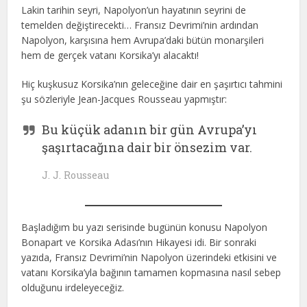
Lakin tarihin seyri, Napolyon’un hayatının seyrini de
temelden değiştirecekti… Fransız Devrimi’nin ardından
Napolyon, karşısına hem Avrupa’daki bütün monarşileri
hem de gerçek vatanı Korsika’yı alacaktı!
Hiç kuşkusuz Korsika’nın geleceğine dair en şaşırtıcı tahmini
şu sözleriyle Jean-Jacques Rousseau yapmıştır:
Bu küçük adanın bir gün Avrupa’yı
şaşırtacağına dair bir önsezim var.
J. J. Rousseau
Başladığım bu yazı serisinde bugünün konusu Napolyon
Bonapart ve Korsika Adası’nın Hikayesi idi. Bir sonraki
yazıda, Fransız Devrimi’nin Napolyon üzerindeki etkisini ve
vatanı Korsika’yla bağının tamamen kopmasına nasıl sebep
olduğunu irdeleyeceğiz.