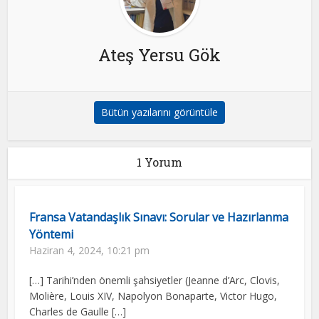
Ateş Yersu Gök
Bütün yazılarını görüntüle
1 Yorum
Fransa Vatandaşlık Sınavı: Sorular ve Hazırlanma
Yöntemi
Haziran 4, 2024, 10:21 pm
[…] Tarihi’nden önemli şahsiyetler (Jeanne d’Arc, Clovis,
Molière, Louis XIV, Napolyon Bonaparte, Victor Hugo,
Charles de Gaulle […]