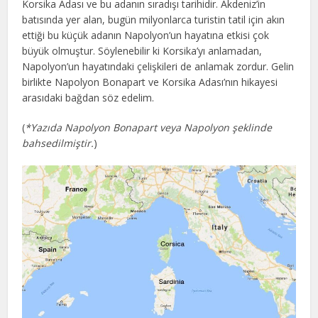
Korsika Adası ve bu adanın sıradışı tarihidir. Akdeniz’in
batısında yer alan, bugün milyonlarca turistin tatil için akın
ettiği bu küçük adanın Napolyon’un hayatına etkisi çok
büyük olmuştur. Söylenebilir ki Korsika’yı anlamadan,
Napolyon’un hayatındaki çelişkileri de anlamak zordur. Gelin
birlikte Napolyon Bonapart ve Korsika Adası’nın hikayesi
arasıdaki bağdan söz edelim.
(
*Yazıda Napolyon Bonapart veya Napolyon şeklinde
bahsedilmiştir.
)