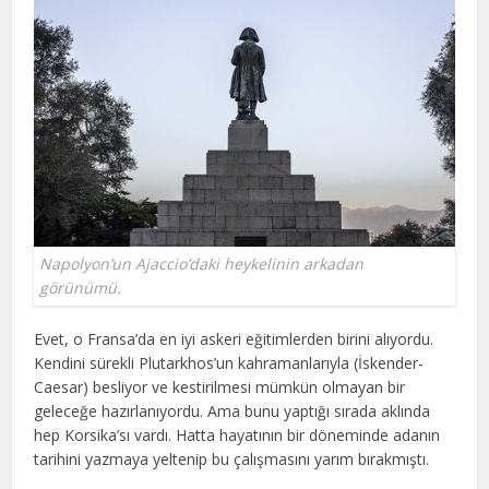
Napolyon’un Ajaccio’daki heykelinin arkadan
görünümü.
Evet, o Fransa’da en iyi askeri eğitimlerden birini alıyordu.
Kendini sürekli Plutarkhos’un kahramanlarıyla (İskender-
Caesar) besliyor ve kestirilmesi mümkün olmayan bir
geleceğe hazırlanıyordu. Ama bunu yaptığı sırada aklında
hep Korsika’sı vardı. Hatta hayatının bir döneminde adanın
tarihini yazmaya yeltenip bu çalışmasını yarım bırakmıştı.