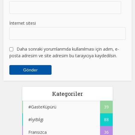
İnternet sitesi
Daha sonraki yorumlarımda kullanılması için adım, e-
posta adresim ve site adresim bu tarayıcıya kaydedilsin.
Kategoriler
#GasteKüpürü
39
#İyiBilgi
88
Fransızca
36