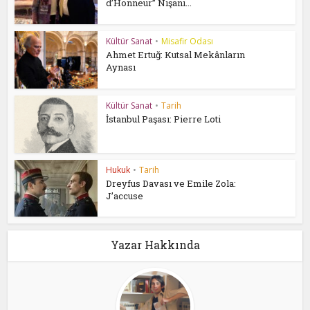
d’Honneur” Nişanı...
Kültür Sanat
•
Misafir Odası
Ahmet Ertuğ: Kutsal Mekânların
Aynası
Kültür Sanat
•
Tarih
İstanbul Paşası: Pierre Loti
Hukuk
•
Tarih
Dreyfus Davası ve Emile Zola:
J’accuse
Yazar Hakkında