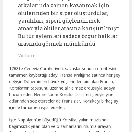
arkalarında zaman kazanmak için
ölülerinden bir siper oluşturdular;
yaralıları, siperi güçlendirmek
amacıyla ölüler arasına karıştırılmıştı.
Bu tür eylemleri sadece özgür halklar
arasında görmek mümkündü.
Voltaire
1768’te Ceneviz Cumhuriyeti, savaşlar sonucu otoritesini
tamamen kaybettiği adayı Fransa Kralığı’na satınca her şey
değişir. Dönemin en büyük güçlerinden biri olan Fransa,
Korsika’nın tapusunu üzerine alır almaz ordusuyla adaya
hücum eder. Her ne kadar Korsikalılar direnişleriyle yine
adlarından söz ettirseler de Fransızlar, Korsika’yı birkaç ay
içinde tamamen işgal ederler.
İşte Napolyon’un büyüdüğü Korsika, yakın mazisinde
bağımsızlık yılları olan ve o zamanlarını mumla arayan;