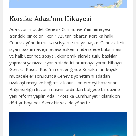
Korsika Adası’nın Hikayesi
Ada uzun müddet Ceneviz Cumhuriyeti’nin himayesi
altındaki bir koloni iken 1729’tan itibaren Korsika halkı,
Ceneviz yönetimine karşı isyan etmeye başlar. Cenevizlilerin
isyanı bastırmak için adaya askeri müdahalede bulunması
ve halk üzerinde sosyal, ekonomik alanda türlü baskılar
yapması yalnızca isyanın şiddetini artırmaya yarar. Nihayet
General Pascal Paoli’nin önderliğinde Korsikalılar, büyük
mücadeleler sonucunda Ceneviz yönetimini adadan
uzaklaştırmayı ve bağımsızlıklarını ilan etmeyi başarırlar.
Bağımsızlığın kazanılmasının ardından bölgede bir düzine
yeni reform yapılır. Ada, “Korsika Cumhuriyeti” olarak on
dört yıl boyunca özerk bir şekilde yönetilir.