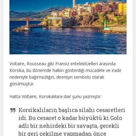
Voltaire, Rousseau gibi Fransız entelektüelleri arasında
Korsika, bu dönemde halkın gösterdiği mücadele ve irade
nedeniyle bağımsızlığın, direnişin sembolü olarak
görülmüştür.
Hatta Voltaire, Korsikalılara dair şunu yazmıştır:
Korsikalıların başlıca silahı cesaretleri
idi. Bu cesaret o kadar büyüktü ki Golo
adlı bir nehirdeki bir savaşta, gerekli
bir geri çekilme yapmadan önce