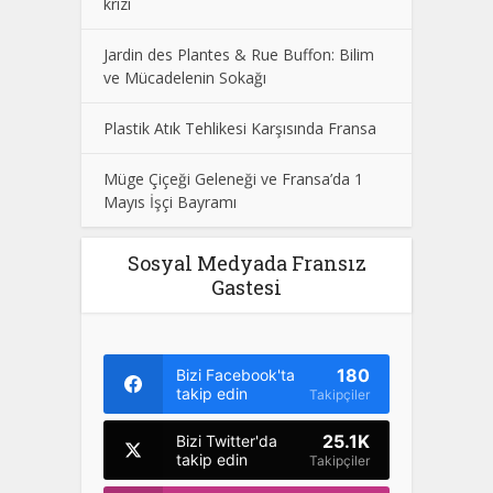
krizi
Jardin des Plantes & Rue Buffon: Bilim
ve Mücadelenin Sokağı
Plastik Atık Tehlikesi Karşısında Fransa
Müge Çiçeği Geleneği ve Fransa’da 1
Mayıs İşçi Bayramı
Sosyal Medyada Fransız
Gastesi
180
Bizi Facebook'ta
takip edin
Takipçiler
25.1K
Bizi Twitter'da
takip edin
Takipçiler