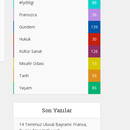
#İyiBilgi
88
Fransızca
36
Gündem
139
Hukuk
30
Kültür Sanat
126
Misafir Odası
13
Tarih
59
Yaşam
86
Son Yazılar
14 Temmuz Ulusal Bayramı: Fransa,