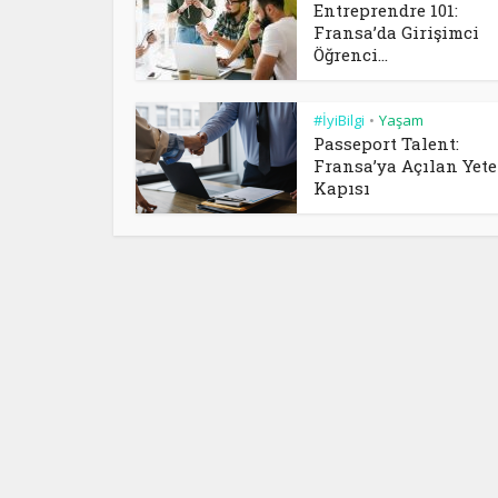
Entreprendre 101:
Fransa’da Girişimci
Öğrenci...
#İyiBilgi
Yaşam
•
Passeport Talent:
Fransa’ya Açılan Yet
Kapısı