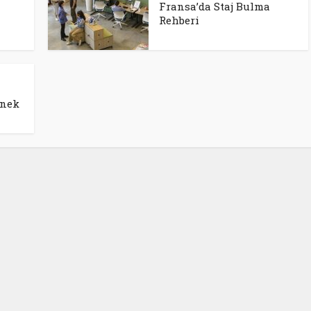
Fransa’da Staj Bulma
Rehberi
enek