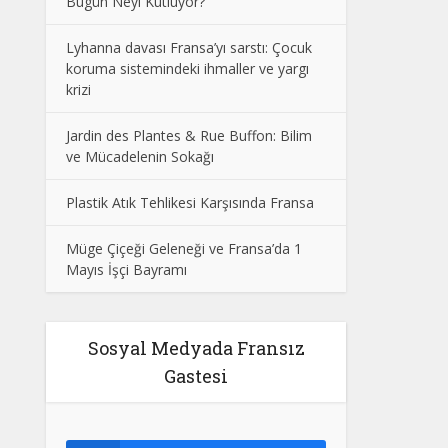
Bugün Neyi Kutluyor?
Lyhanna davası Fransa’yı sarstı: Çocuk
koruma sistemindeki ihmaller ve yargı
krizi
Jardin des Plantes & Rue Buffon: Bilim
ve Mücadelenin Sokağı
Plastik Atık Tehlikesi Karşısında Fransa
Müge Çiçeği Geleneği ve Fransa’da 1
Mayıs İşçi Bayramı
Sosyal Medyada Fransız
Gastesi